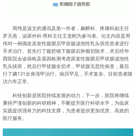
周伟是该文的通讯及第一作者，麻醉科、疼痛科副主任
罗天燕，泌尿外科·男科主任王龙刚为参与者。论文内容是周
伟对一例偶发原发性腹膜后甲状腺滤泡性乳头状癌患者进行
手术治疗。首先行了腹腔镜下腹膜后肿瘤切除术，术后经华
西医院会诊病检及基因检测考虑原发性腹膜后甲状腺滤泡性
乳头状癌，然后行甲状腺全切术，甲状腺无恶性病变，最后
行了碘131全身清甲治疗。病历罕见，手术复杂。目前患者随
访六年正常。
科技创新是医院持续发展的动力，下一步，医院将继续
秉持严谨创新的科研精神，不断提升医疗科研水平，为临床
实践提供强有力的科技支撑，为患者提供更加优质、高效的
医疗服务。