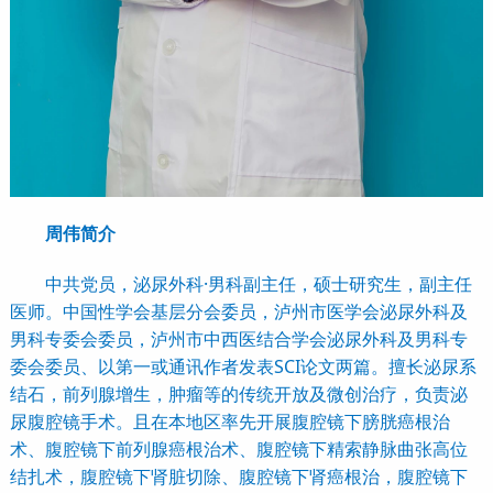
周伟简介
中共党员，泌尿外科·男科副主任，硕士研究生，副主任
医师。中国性学会基层分会委员，泸州市医学会泌尿外科及
男科专委会委员，泸州市中西医结合学会泌尿外科及男科专
委会委员、以第一或通讯作者发表SCI论文两篇。擅长泌尿系
结石，前列腺增生，肿瘤等的传统开放及微创治疗，负责泌
尿腹腔镜手术。且在本地区率先开展腹腔镜下膀胱癌根治
术、腹腔镜下前列腺癌根治术、腹腔镜下精索静脉曲张高位
结扎术，腹腔镜下肾脏切除、腹腔镜下肾癌根治，腹腔镜下