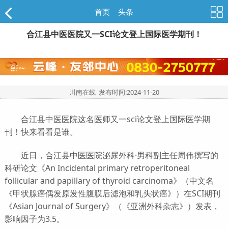
首页
>
头条
合江县中医医院又一SCI论文登上国际医学期刊！
川南在线 发布时间:
2024-11-20
合江县中医医院这名医师又一sci论文登上国际医学期
刊！快来看看是谁。
近日，合江县中医医院泌尿外科·男科副主任周伟撰写的
科研论文《An Incidental primary retroperitoneal
follicular and papillary of thyroid carcinoma》（中文名
《甲状腺癌偶发原发性腹膜后滤泡和乳头状癌》）在SCI期刊
《Asian Journal of Surgery》（《亚洲外科杂志》）发表，
影响因子为3.5。