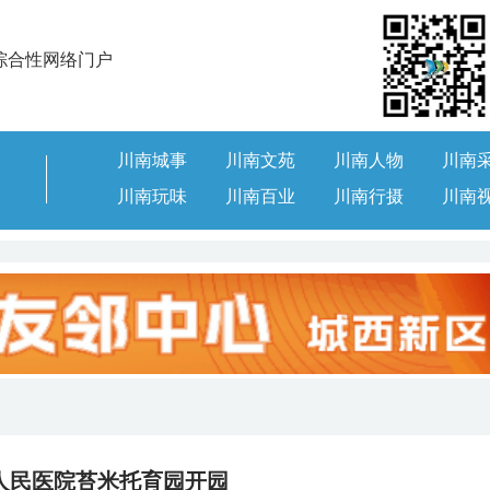
综合性网络门户
川南城事
川南文苑
川南人物
川南
川南玩味
川南百业
川南行摄
川南
人民医院苔米托育园开园