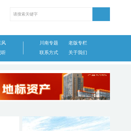
采风
川南专题
老版专栏
视听
联系方式
关于我们