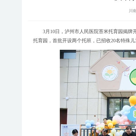
川南
3月10日，泸州市人民医院苔米托育园揭牌开
托育园，首批开设两个托班，已招收20名特殊儿