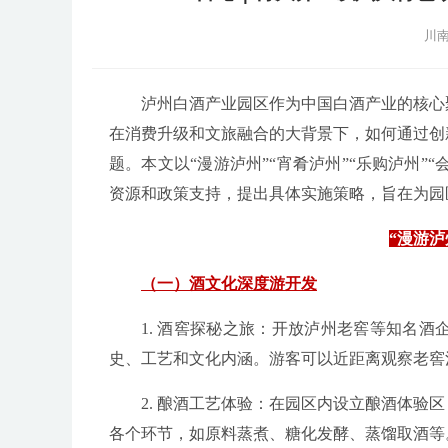
川南
泸州白酒产业园区作为中国白酒产业的核心
在消费升级和文旅融合的大背景下，如何通过创
题。本文以“漫游泸州”“宵肴泸州”“乐购泸州”
资源和政策支持，提出具体实施策略，旨在为园
“漫游
（一）酒文化深度游开发
1. 酒窖探秘之旅：开放泸州老窖等知名
史、工艺和文化内涵。游客可以近距离观察老窖
2. 酿酒工艺体验：在园区内设立酿酒体
各个环节，如原料蒸煮、糖化发酵、蒸馏取酒等