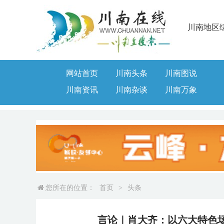
川南地区
网站首页
川南头条
川南图说
川南资讯
川南杂谈
川南万象
您所在的位置：
首页
>
头条
言论｜肖大齐：以六大特色