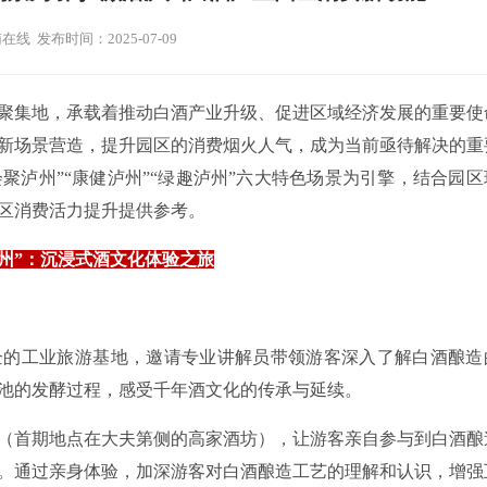
在线 发布时间：2025-07-09
聚集地，承载着推动白酒产业升级、促进区域经济发展的重要使
新场景营造，提升园区的消费烟火人气，成为当前亟待解决的重
“会聚泸州”“康健泸州”“绿趣泸州”六大特色场景为引擎，结合园
区消费活力提升提供参考。
泸州”：沉浸式酒文化体验之旅
酒企的工业旅游基地，邀请专业讲解员带领游客深入了解白酒酿造
池的发酵过程，感受千年酒文化的传承与延续。
验区（首期地点在大夫第侧的高家酒坊），让游客亲自参与到白酒酿
。通过亲身体验，加深游客对白酒酿造工艺的理解和认识，增强