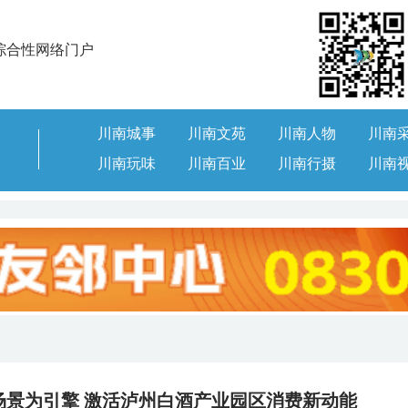
综合性网络门户
川南城事
川南文苑
川南人物
川南
川南玩味
川南百业
川南行摄
川南
场景为引擎 激活泸州白酒产业园区消费新动能