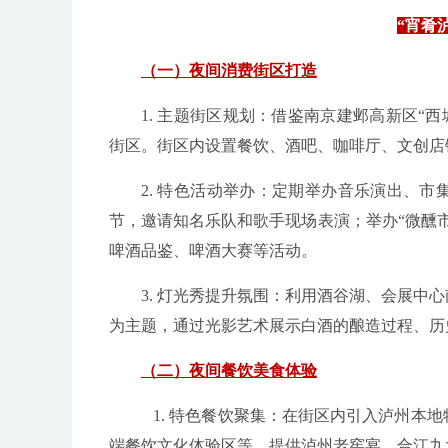
“宵肴
（一）夜间消费街区打造
1. 主题街区规划：借鉴南京建邺高新区“
街区。街区内设置餐饮、酒吧、咖啡厅、文创店
2. 特色活动举办：定期举办音乐演出、
节，邀请知名乐队和歌手现场表演；举办“微醺
啤酒品鉴、啤酒大赛等活动。
3. 灯光秀提升氛围：利用酒谷湖、会展
为主题，通过光影艺术展示白酒的酿造过程、历
（二）夜间餐饮美食体验
1. 特色餐饮聚集：在街区内引入泸州本
端餐饮文化体验区等，提供泸州老窖宴、合江九