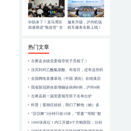
补助来了！龙马潭区
服务升级，泸州机场
加速推进“瓶改管” 全
租车服务全新上线！
力提升“安全底气”
落地即走，自在启程
热门文章
古蔺县乡镇党委领导班子亮相了！
没买到对乙酰氨基酚、布洛芬，还有这些药
可以临时替代
全国网络直播基地（中国·酒街）在纳溪启
动运行
我省新冠肺炎新增确诊病例6例，泸州4例
古蔺县新一届党委领导班子名单出炉
科普｜孤独症娃娃，我们了解他（她）多
少？
“莎莎舞”3分钟只收10块，“荤素”“明暗”都
有，还可以······
1000张床位！内江开建4个方舱医院，分别