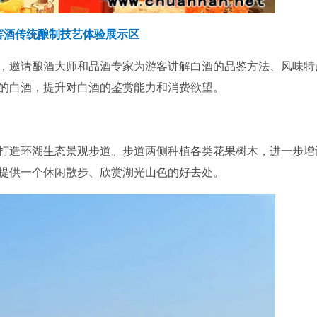
窖酒传统酿制技艺体验展示区
课程，邀请酿酒大师和品酒专家为游客讲解白酒的品鉴方法、风味特
的白酒，提升对白酒的鉴赏能力和消费欲望。
观，打造环湖生态景观步道。步道两侧种植各类花果树木，进一步增
提供一个休闲散步、欣赏湖光山色的好去处。