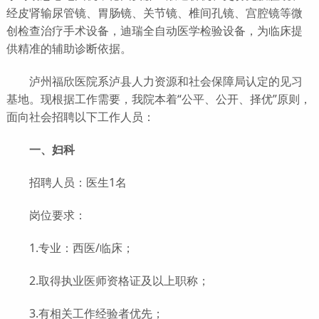
经皮肾输尿管镜、胃肠镜、关节镜、椎间孔镜、宫腔镜等微
创检查治疗手术设备，迪瑞全自动医学检验设备，为临床提
供精准的辅助诊断依据。
泸州福欣医院系泸县人力资源和社会保障局认定的见习
基地。现根据工作需要，我院本着“公平、公开、择优”原则，
面向社会招聘以下工作人员：
一、妇科
招聘人员：医生1名
岗位要求：
1.专业：西医/临床；
2.取得执业医师资格证及以上职称；
3.有相关工作经验者优先；