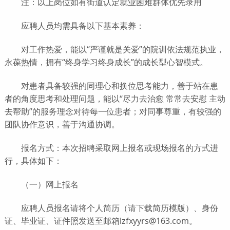
注：以上岗位如有街道认定就业困难群体优先录用
应聘人员均需具备以下基本素养：
对工作热爱，能以“严谨就是关爱”的院训依法规范执业，
永葆热情，拥有“终身学习终身成长”的成长型心智模式。
对患者具备较强的同理心和换位思考能力，善于站在患
者的角度思考和处理问题，能以“尽力去治愈 常常去安慰 主动
去帮助”的服务理念对待每一位患者；对同事尊重，有较强的
团队协作意识，善于沟通协调。
报名方式：本次招聘采取网上报名或现场报名的方式进
行，具体如下：
（一）网上报名
应聘人员报名请将个人简历（请下载简历模版）、身份
证、毕业证、证件照发送至邮箱lzfxyyrs@163.com。