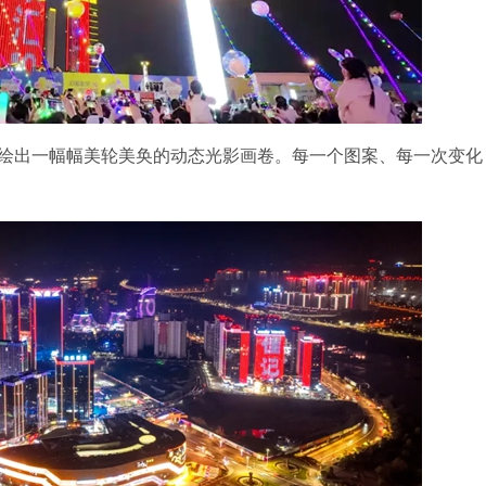
出一幅幅美轮美奂的动态光影画卷。每一个图案、每一次变化