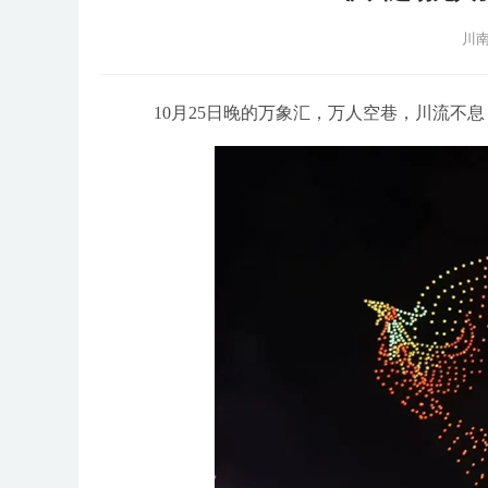
川南
10月25日晚的万象汇，万人空巷，川流不息