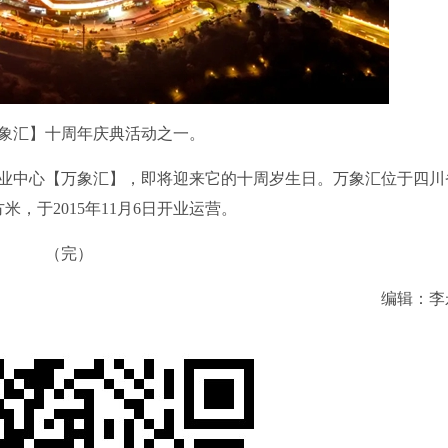
象汇】十周年庆典活动之一。
中心【万象汇】，即将迎来它的十周岁生日。万象汇位于四川
，于2015年11月6日开业运营。
（完）
编辑：李