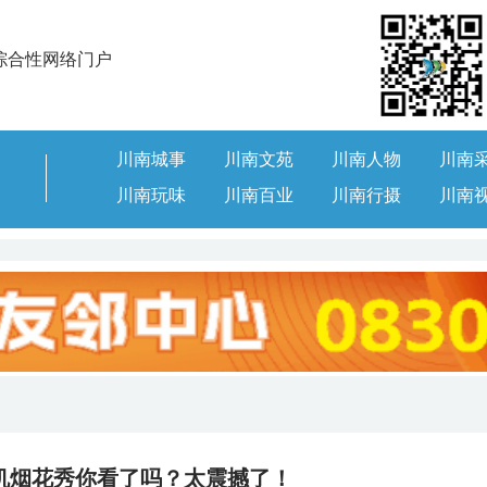
综合性网络门户
川南城事
川南文苑
川南人物
川南
川南玩味
川南百业
川南行摄
川南
机烟花秀你看了吗？太震撼了！