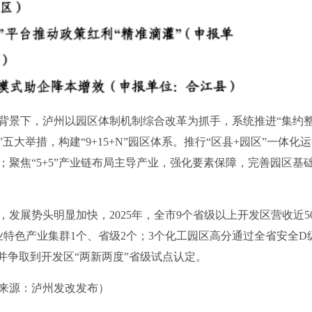
景下，泸州以园区体制机制综合改革为抓手，系统推进“集约
大举措，构建“9+15+N”园区体系。推行“区县+园区”一体化
聚焦“5+5”产业链布局主导产业，强化要素保障，完善园区基
势头明显加快，2025年，全市9个省级以上开发区营收近50
业特色产业集群1个、省级2个；3个化工园区高分通过全省安全D
并争取到开发区“两新两度”省级试点认定。
来源：泸州发改发布）