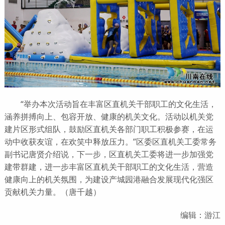
“举办本次活动旨在丰富区直机关干部职工的文化生活，
涵养拼搏向上、包容开放、健康的机关文化。活动以机关党
建片区形式组队，鼓励区直机关各部门职工积极参赛，在运
动中收获友谊，在欢笑中释放压力。”区委区直机关工委常务
副书记唐贤介绍说，下一步，区直机关工委将进一步加强党
建带群建，进一步丰富区直机关干部职工的文化生活，营造
健康向上的机关氛围，为建设产城园港融合发展现代化强区
贡献机关力量。（唐千越）
编辑：游江