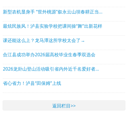
新型农机显身手 “世外桃源”叙永云山坝春耕正当时
最炫民族风！泸县实验学校把课间操“舞”出新花样
课还能这么上？龙马潭这所学校太会了→
合江县成功举办2026届高校毕业生春季双选会
2026龙卦山登山活动吸引省内外近千名爱好者参与
省心省力！泸县“田保姆”上线
返回栏目>>