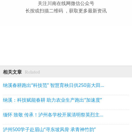
关注川南在线网微信公众号
长按或扫描二维码 ，获取更多最新资讯
Related
相关文章
纳溪春耕跑出“科技范” 智慧育秧日供250亩大田用秧
纳溪：科技赋能春耕 助力农业生产跑出“加速度”
缅怀 致敬 传承！泸州各学校开展清明祭英烈主题系列活动
泸州500学子赴眉山“寻东坡风骨 承青神竹韵”