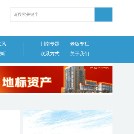
采风
川南专题
老版专栏
视听
联系方式
关于我们