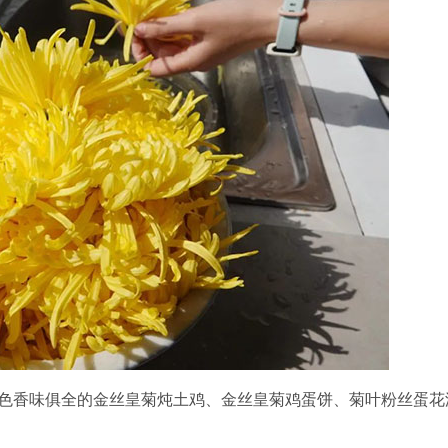
色香味俱全的金丝皇菊炖土鸡、金丝皇菊鸡蛋饼、菊叶粉丝蛋花