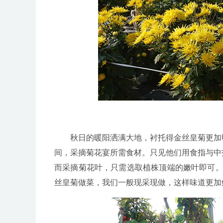
秋日的暖阳洒满大地，衬托得金丝皇菊更加
间，采摘菊花宴所需食材。只见他们用食指与中
而采摘菊花叶，只需选取植株顶端的嫩叶即可。
丝皇菊做菜，我们一般现采现做，这样味道更加