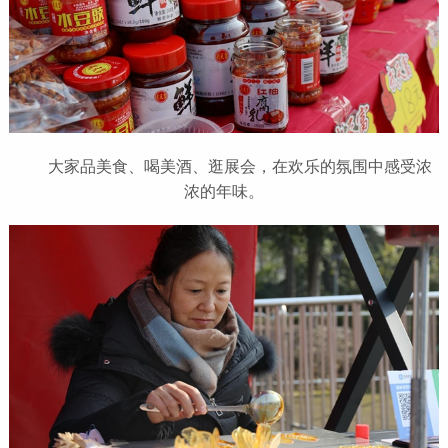
大家品美食、喝美酒、逛展会，在欢乐的氛围中感受浓
浓的年味。