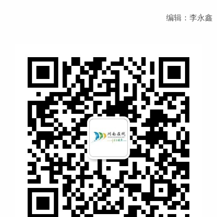
编辑：李永鑫