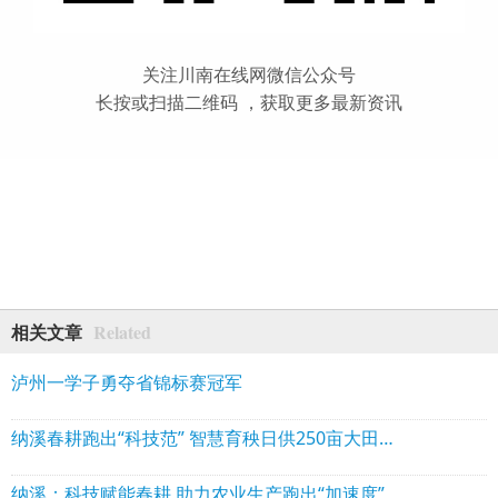
关注川南在线网微信公众号
长按或扫描二维码 ，获取更多最新资讯
Related
相关文章
泸州一学子勇夺省锦标赛冠军
纳溪春耕跑出“科技范” 智慧育秧日供250亩大田用秧
纳溪：科技赋能春耕 助力农业生产跑出“加速度”