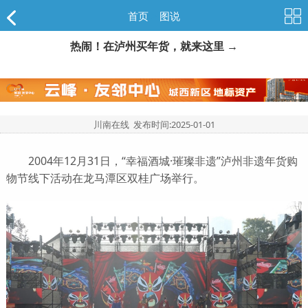
首页
>
图说
热闹！在泸州买年货，就来这里 →
川南在线 发布时间:
2025-01-01
2004年12月31日，“幸福酒城·璀璨非遗”泸州非遗年货购
物节线下活动在龙马潭区双桂广场举行。