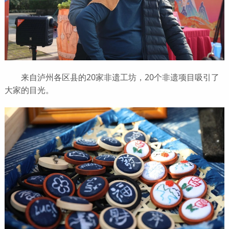
来自泸州各区县的20家非遗工坊，20个非遗项目吸引了
大家的目光。