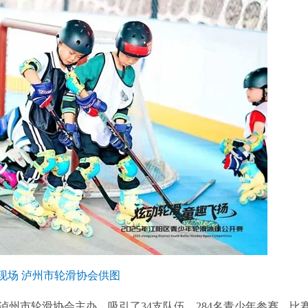
现场 泸州市轮滑协会供图
市轮滑协会主办，吸引了34支队伍、284名青少年参赛，比