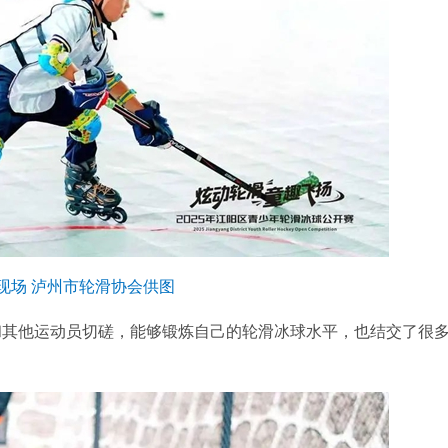
现场 泸州市轮滑协会供图
其他运动员切磋，能够锻炼自己的轮滑冰球水平，也结交了很