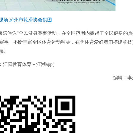
现场 泸州市轮滑协会供图
陪伴你”全民健身赛事活动，在全区范围内掀起了全民健身的热
赛事，不断丰富全区体育运动种类，在为体育爱好者们搭建竞技
展。
：江阳教育体育－江潮app）
编辑：李