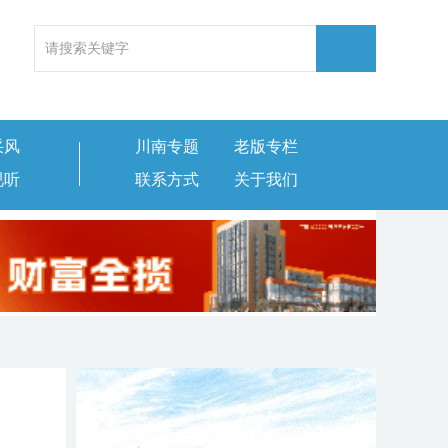
采风
川南专题
老版专栏
视听
联系方式
关于我们