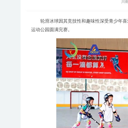
川南
轮滑冰球因其竞技性和趣味性深受青少年喜爱。
运动公园圆满完赛。