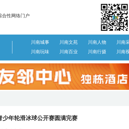
综合性网络门户
川南城事
川南文苑
川南人物
川南
川南玩味
川南百业
川南行摄
川南
区青少年轮滑冰球公开赛圆满完赛