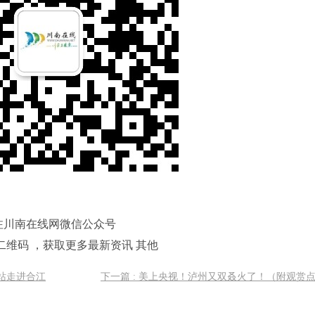
注川南在线网微信公众号
二维码 ，获取更多最新资讯 其他
站走进合江
下一篇 : 美上央视！泸州又双叒火了！（附观赏