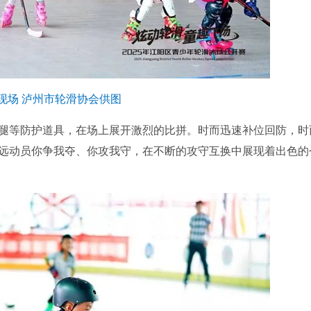
现场 泸州市轮滑协会供图
等防护道具，在场上展开激烈的比拼。时而迅速补位回防，时
远动员你争我夺、你攻我守，在不断的攻守互换中展现着出色的