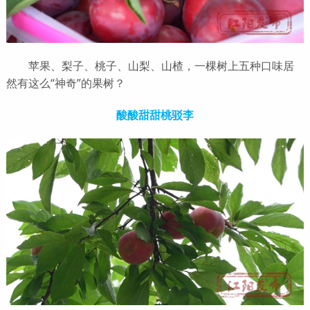
苹果、梨子、桃子、山梨、山楂，一棵树上五种口味居
然有这么“神奇”的果树？
酸酸甜甜桃驳李