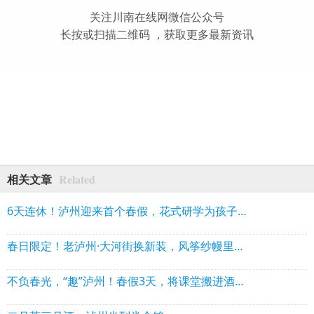
关注川南在线网微信公众号
长按或扫描二维码 ，获取更多最新资讯
Related
相关文章
6天连休！泸州迎来首个春假，花式研学为孩子们打造沉浸式实践课堂
春日限定！老泸州·大河街换新装，风筝纱幔里的浪漫约会
不负春光，“趣”泸州！春假3天，将课堂搬进酒城山水间