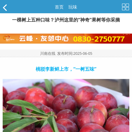
首页
>
玩味
一棵树上五种口味？泸州这里的“神奇”果树等你采摘
川南在线 发布时间:
2025-06-05
桃驳李新鲜上市，
“一树五味”