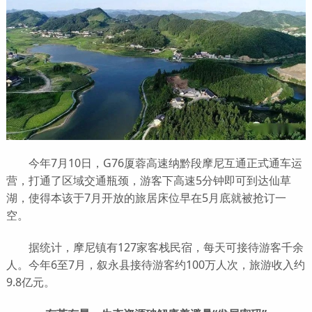
今年7月10日，G76厦蓉高速纳黔段摩尼互通正式通车运
营，打通了区域交通瓶颈，游客下高速5分钟即可到达仙草
湖，使得本该于7月开放的旅居床位早在5月底就被抢订一
空。
据统计，摩尼镇有127家客栈民宿，每天可接待游客千余
人。今年6至7月，叙永县接待游客约100万人次，旅游收入约
9.8亿元。