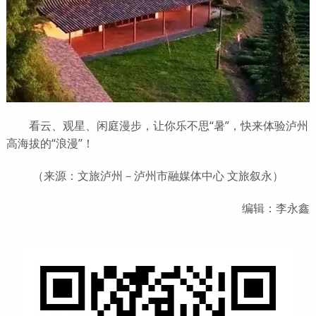
看云、观星、闲庭漫步，让你乐不思“暑”，快来体验泸州
高海拔的“浪漫”！
（来源：文旅泸州－泸州市融媒体中心 文旅叙永）
编辑：李永鑫