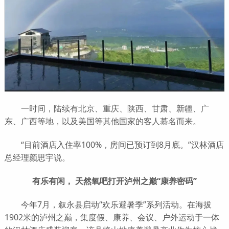
一时间，陆续有北京、重庆、陕西、甘肃、新疆、广
东、广西等地，以及美国等其他国家的客人慕名而来。
“目前酒店入住率100%，房间已预订到8月底。”汉林酒店
总经理颜思宇说。
有乐有闲， 天然氧吧打开泸州之巅“康养密码”
今年7月，叙永县启动“欢乐避暑季”系列活动。在海拔
1902米的泸州之巅，集度假、康养、会议、户外运动于一体