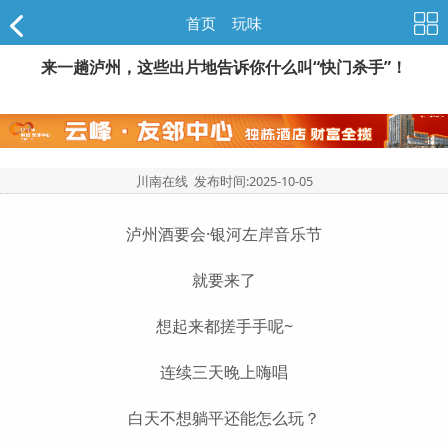
首页
>
玩味
来一趟泸州，这些出片地告诉你什么叫“快门杀手”！
川南在线 发布时间:
2025-10-05
泸州酒要会·银河左岸音乐节
就要来了
想起来都搓手手呢~
连续三天晚上嗨唱
白天不想躺平还能怎么玩？