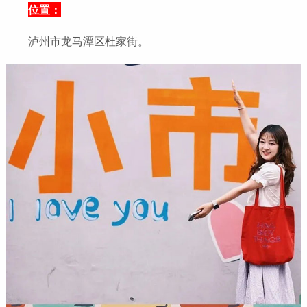
位置：
泸州市龙马潭区杜家街。