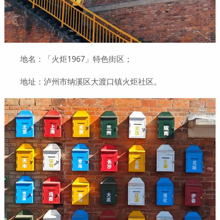
地名：「火炬1967」特色街区；
地址：泸州市纳溪区大渡口镇火炬社区。