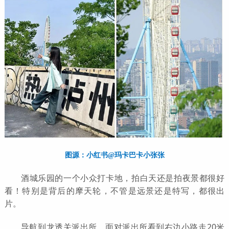
图源：小红书@玛卡巴卡小张张
酒城乐园的一个小众打卡地，拍白天还是拍夜景都很好
看！特别是背后的摩天轮，不管是远景还是特写，都很出
片。
导航到龙透关派出所，面对派出所看到右边小路走20米