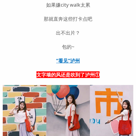
如果嫌city walk太累
那就直奔这些打卡点吧
出不出片？
包的~
“看见”泸州
文字墙的风还是吹到了泸州①