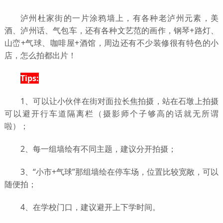
泸州杜家街的一片涂鸦墙上，有各种老泸州元素，美
酒、泸州话、气包车，还有各种文艺范的画作，钢琴+路灯、
山峦+气球、咖啡屋+酒馆，周边还有不少装修很有特色的小
店，怎么拍都出片！
Tips:
1、可以让小伙伴在街对面拉长焦拍摄，站在石墩上拍摄
可以避开行车道隔离栏（摄影师个子够高的话就无所谓
啦）；
2、每一组墙绘有不同主题，建议分开拍摄；
3、“小市+气球”那组墙绘在停车场，位置比较宽敞，可以
随便拍；
4、在学校门口，建议避开上下学时间。