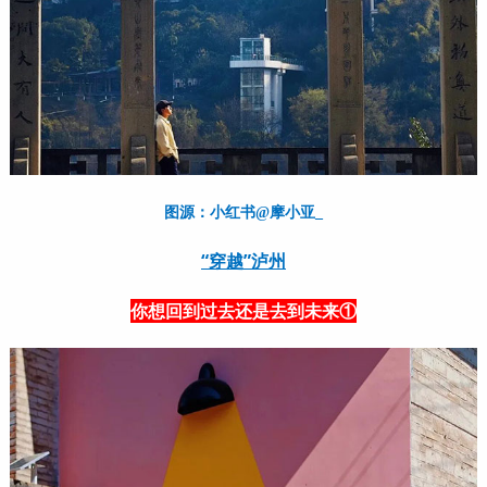
图源：小红书@摩小亚_
“穿越”泸州
你想回到过去还是去到未来①