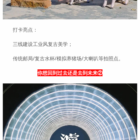
打卡亮点：
三线建设工业风复古美学；
传统邮局/复古水杯/模拟养猪场/大喇叭等拍照点。
你想回到过去还是去到未来②