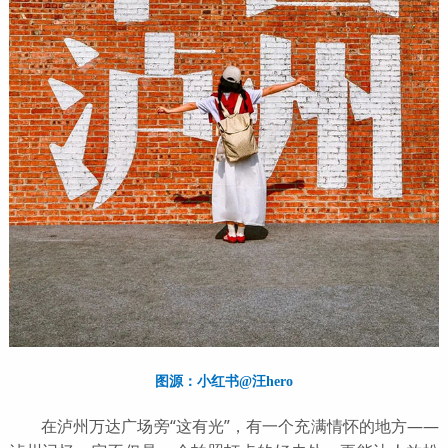
图源：小红书@汪hero
在泸州万达广场旁“这有光”，有一个充满情怀的地方——