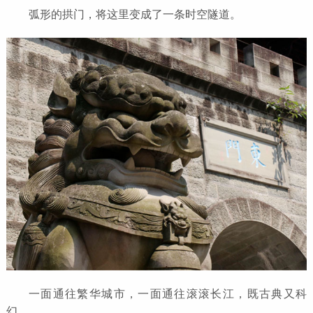
弧形的拱门，将这里变成了一条时空隧道。
一面通往繁华城市，一面通往滚滚长江，既古典又科
幻。