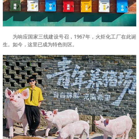
为响应国家三线建设号召，1967年，火炬化工厂在此诞
生。如今，这里已成为特色街区。