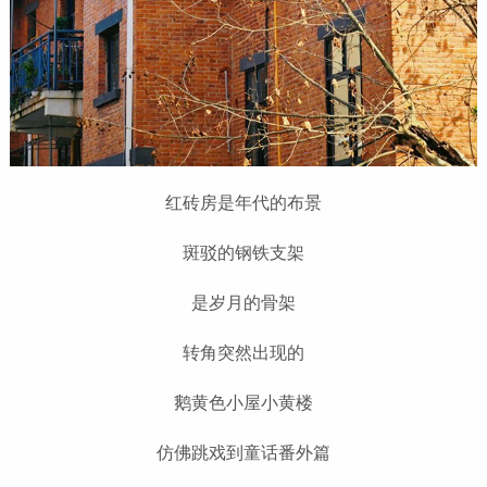
红砖房是年代的布景
斑驳的钢铁支架
是岁月的骨架
转角突然出现的
鹅黄色小屋小黄楼
仿佛跳戏到童话番外篇