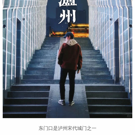
东门口是泸州宋代城门之一