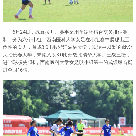
6月24日，战幕拉开。赛事采用单循环结合交叉排位赛
制，分为六个小组。西南医科大学女足在小组赛中展现出压
倒性的实力，首战3:0击败浙江农林大学，次轮中以8:1的比分
大胜长春大学，末轮又以3:0比分战胜清华大学。三战三捷，
进14球仅失1球，西南医科大学女足以小组第一的成绩昂首挺
进全国16强。