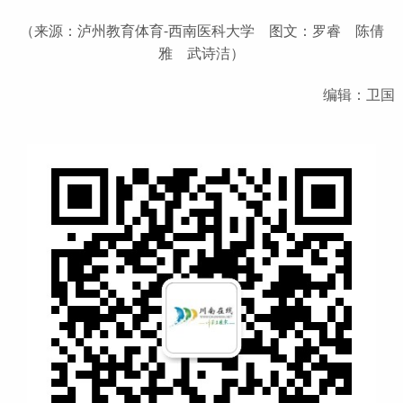
（来源：泸州教育体育-西南医科大学 图文：罗睿 陈倩
雅 武诗洁）
编辑：卫国