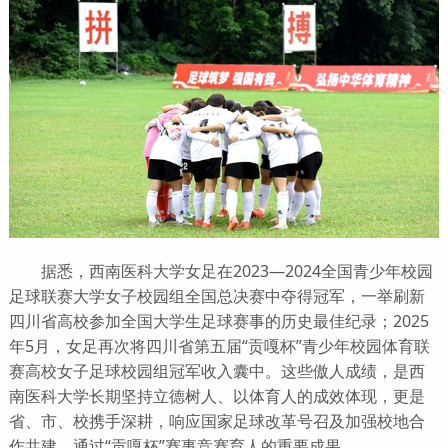
据悉，西南医科大学女足在2023—2024全国青少年校园
足球联赛大学女子校园组全国总决赛中夺得冠军，一举刷新
四川省高校参加全国大学生足球赛事的历史最佳纪录；2025
年5月，女足再次将四川省第五届“贡嘎杯”青少年校园体育联
赛高校女子足球校园组冠军收入囊中。这些傲人成绩，是西
南医科大学长期坚持立德树人、以体育人的成效体现，更是
省、市、校携手深耕，响应国家足球改革号召及加强校地合
作共建，通过“贡嘎杯”赛事竞赛育人的重要成果。