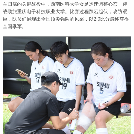
军归属的关键战役中，西南医科大学女足迅速调整心态，迎
战劲旅重庆电子科技职业大学。比赛过程跌宕起伏，攻防艰
巨，队员们展现出全国顶尖强队的风采，以2:0比分最终夺得
全国季军。