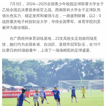
7月3日， 2024—2025全国青少年校园足球联赛大学女子
乙组全国总决赛迎来收官之战。西南医科大学女子足球队凭
借出色实力、稳定发挥和顽强斗志，一路披荆斩棘，以2：0
战胜重庆电子科技职业大学，夺得全国季军。体育学院刘昊
被评为最佳领队。
在广西梧州体育训练基地，23支高校女足劲旅同场竞
技，她们均为全国各省、自治区、直辖市冠军队伍，在10个
比赛日的65场较量中，上演了一场场精彩的足球盛宴。