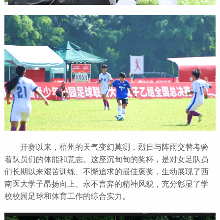
开赛以来，梧州的天气变幻莫测，烈日与阵雨交替考验
着队员们的体能和意志。这座沉甸甸的奖杯，是对女足队员
们长期以来艰苦训练、不懈追求的最佳褒奖，生动展现了西
南医大学子昂扬向上、永不言弃的精神风貌，充分彰显了学
校校园足球和体育工作的综合实力。