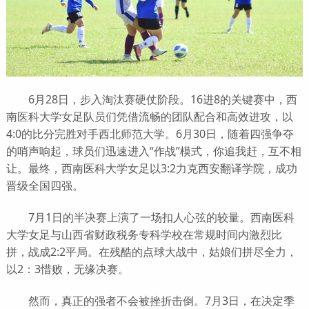
6月28日，步入淘汰赛硬仗阶段。16进8的关键赛中，西
南医科大学女足队员们凭借流畅的团队配合和高效进攻，以
4:0的比分完胜对手西北师范大学。6月30日，随着四强争夺
的哨声响起，球员们迅速进入“作战”模式，你追我赶，互不相
让。最终，西南医科大学女足以3:2力克西安翻译学院，成功
晋级全国四强。
7月1日的半决赛上演了一场扣人心弦的较量。西南医科
大学女足与山西省财政税务专科学校在常规时间内激烈比
拼，战成2:2平局。在残酷的点球大战中，姑娘们拼尽全力，
以2：3惜败，无缘决赛。
然而，真正的强者不会被挫折击倒。7月3日，在决定季