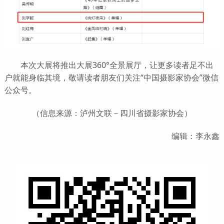
本次大展将推出大展360°全景展厅，让更多读者足不出
户就能身临其境，敬请读者朋友们关注“中国摄影家协会”微信
公众号。
（信息来源：泸州文联－四川省摄影家协会）
编辑：李永鑫