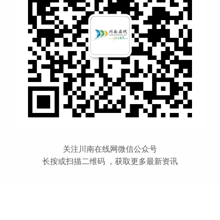
关注川南在线网微信公众号
长按或扫描二维码 ，获取更多最新资讯