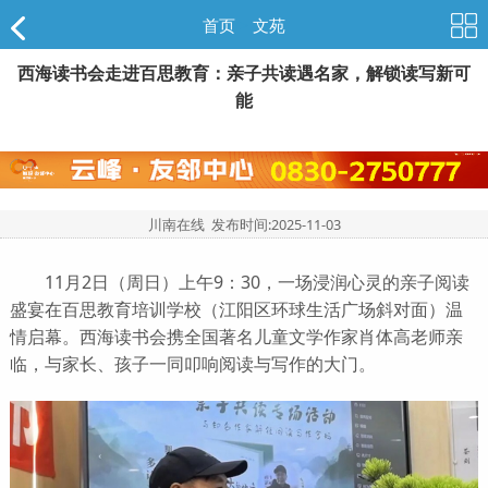
首页
>
文苑
西海读书会走进百思教育：亲子共读遇名家，解锁读写新可
能
川南在线 发布时间:
2025-11-03
11月2日（周日）上午9：30，一场浸润心灵的亲子阅读
盛宴在百思教育培训学校（江阳区环球生活广场斜对面）温
情启幕。西海读书会携全国著名儿童文学作家肖体高老师亲
临，与家长、孩子一同叩响阅读与写作的大门。