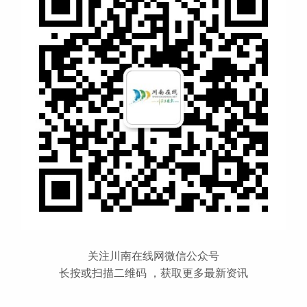
关注川南在线网微信公众号
长按或扫描二维码 ，获取更多最新资讯