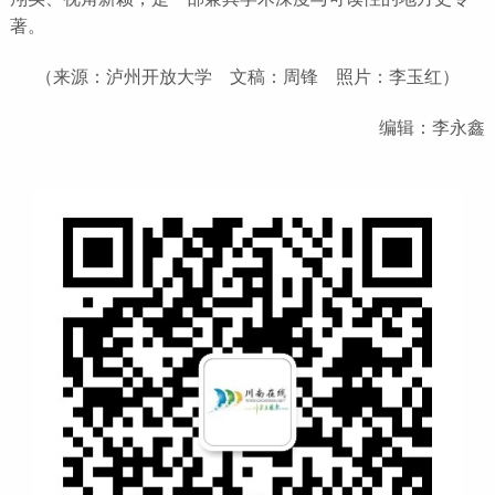
著。
（来源：泸州开放大学 文稿：周锋 照片：李玉红）
编辑：李永鑫