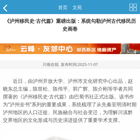
首页
>
文苑
《泸州移民史·古代篇》重磅出版：系统勾勒泸州古代移民历
史画卷
川南在线 发布时间:
2025-11-07
近日，由泸州开放大学、泸州市文化研究中心出品，赵
晓东总主编，陈世松、陈伟平、郭广辉、陈介刚等学者共同
撰著的《泸州移民史·古代篇》由巴蜀书社正式出版。该书作
为“泸州全书”系列的重要成果，系统梳理了从先秦至明清时期
泸州地区的人口迁徙、民族融合与社会变迁，为理解川滇黔
交界地区的文化形成与历史演进提供了重要学术支撑。