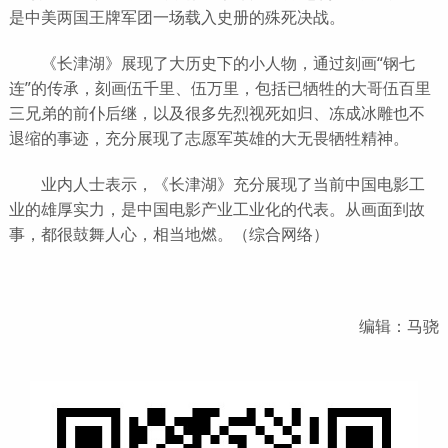
是中美两国王牌军团一场载入史册的殊死决战。
《长津湖》展现了大历史下的小人物，通过刻画“钢七
连”的传承，刻画伍千里、伍万里，包括已牺牲的大哥伍百里
三兄弟的前仆后继，以及很多先烈视死如归、冻成冰雕也不
退缩的事迹，充分展现了志愿军英雄的大无畏牺牲精神。
业内人士表示，《长津湖》充分展现了当前中国电影工
业的雄厚实力，是中国电影产业工业化的代表。从画面到故
事，都很鼓舞人心，相当地燃。（综合网络）
编辑：马骁