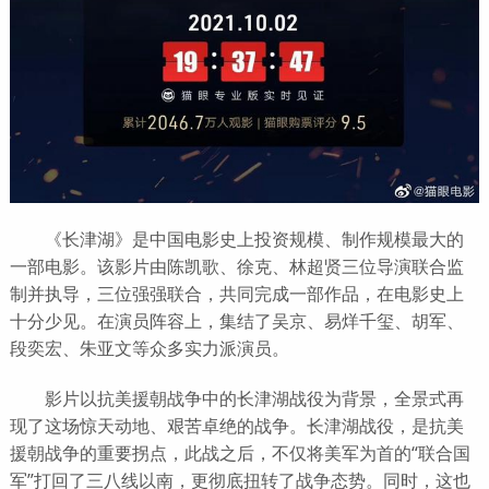
《长津湖》是中国电影史上投资规模、制作规模最大的
一部电影。该影片由陈凯歌、徐克、林超贤三位导演联合监
制并执导，三位强强联合，共同完成一部作品，在电影史上
十分少见。在演员阵容上，集结了吴京、易烊千玺、胡军、
段奕宏、朱亚文等众多实力派演员。
影片以抗美援朝战争中的长津湖战役为背景，全景式再
现了这场惊天动地、艰苦卓绝的战争。长津湖战役，是抗美
援朝战争的重要拐点，此战之后，不仅将美军为首的“联合国
军”打回了三八线以南，更彻底扭转了战争态势。同时，这也