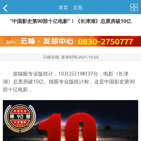
首页
>
文苑
“中国影史第90部十亿电影”！《长津湖》总票房破10亿
川南在线 发布时间:
2021-10-03
据猫眼专业版统计，10月2日19时37分，电影《长津
湖》总票房破10亿。猫眼专业版统计称，这是中国影史第90
部十亿电影 。