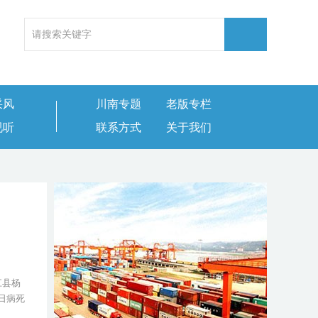
采风
川南专题
老版专栏
视听
联系方式
关于我们
江县杨
5日病死