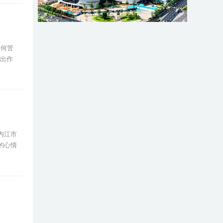
如何苦
看出作
内江市
的心情