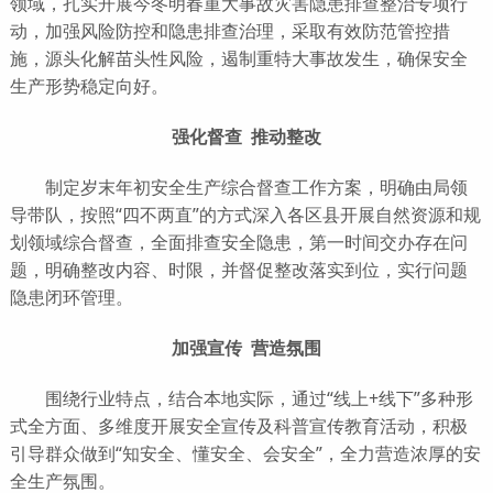
领域，扎实开展今冬明春重大事故灾害隐患排查整治专项行
动，加强风险防控和隐患排查治理，采取有效防范管控措
施，源头化解苗头性风险，遏制重特大事故发生，确保安全
生产形势稳定向好。
强化督查 推动整改
制定岁末年初安全生产综合督查工作方案，明确由局领
导带队，按照“四不两直”的方式深入各区县开展自然资源和规
划领域综合督查，全面排查安全隐患，第一时间交办存在问
题，明确整改内容、时限，并督促整改落实到位，实行问题
隐患闭环管理。
加强宣传 营造氛围
围绕行业特点，结合本地实际，通过“线上+线下”多种形
式全方面、多维度开展安全宣传及科普宣传教育活动，积极
引导群众做到“知安全、懂安全、会安全”，全力营造浓厚的安
全生产氛围。