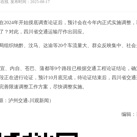
在线 发布时间：2025-08-17
在2024年开始摸底调查论证后，预计会在今年内正式实施调整，
了？对此，四川省交通运输厅作出回应。
理局组织纳黔、汶马、达渝等20个车流量大、群众反映集中、社会
宜、内自、苍巴、蒲都等9个路段已根据交通工程论证结论，确
段正在进行论证，预计10月底完成，待论证结束后，四川省交通
完善限速调整工作方案，尽快调整实施。
源：泸州交通-川观新闻）
编辑：