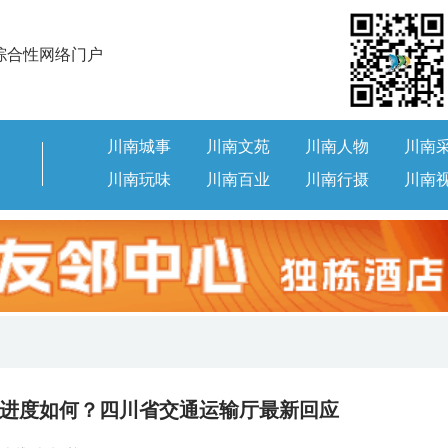
综合性网络门户
川南城事
川南文苑
川南人物
川南
川南玩味
川南百业
川南行摄
川南
进度如何？四川省交通运输厅最新回应