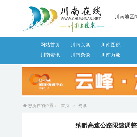
川南地区
网站首页
川南头条
川南图说
川南资讯
川南杂谈
川南万象
您所在的位置：
首页
>
资讯
纳黔高速公路限速调整