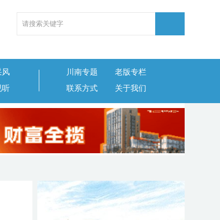
采风
川南专题
老版专栏
视听
联系方式
关于我们