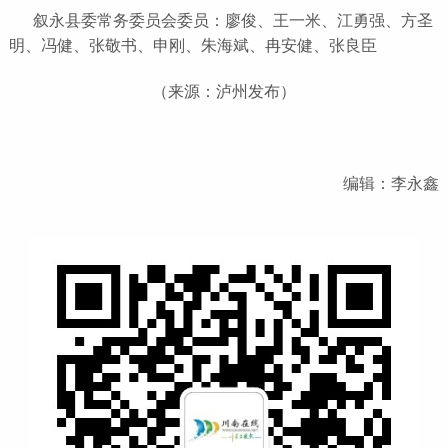
叙永县委常务委员会委员：廖俊、王一米、江勇强、方圣
明、冯健、张敬书、申刚、朱海斌、冉安健、张良臣
（来源：泸州发布）
编辑：李永鑫