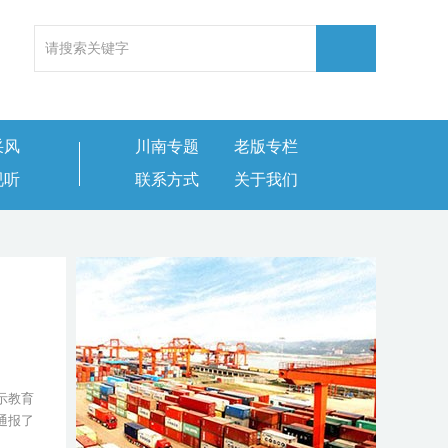
采风
川南专题
老版专栏
视听
联系方式
关于我们
示教育
通报了