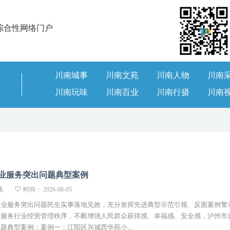
综合性网络门户
川南城事
川南文苑
川南人物
川南
川南玩味
川南百业
川南行摄
川南
业服务突出问题典型案例
线
时间： 2026-08-05
业服务突出问题民生实事落地见效，充分发挥先进典型示范引领、反面案例警
业服务行业经营管理秩序，不断增强人民群众获得感、幸福感、安全感，泸州市
题典型案例：案例一：江阳区兴城西华苑小...