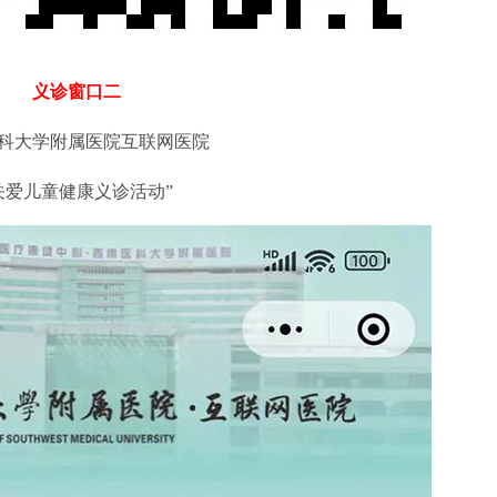
义诊窗口二
科大学附属医院互联网医院
关爱儿童健康义诊活动”