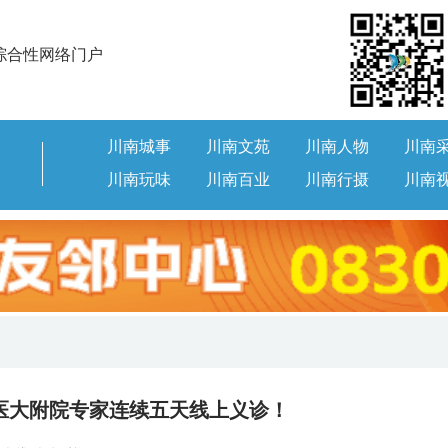
综合性网络门户
川南城事
川南文苑
川南人物
川南
川南玩味
川南百业
川南行摄
川南
医大附院专家连续五天线上义诊！