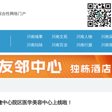
综合性网络门户
川南城事
川南文苑
川南人物
川南
川南玩味
川南百业
川南行摄
川南
健中心院区医学美容中心上线啦！