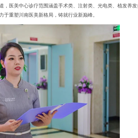
道，医美中心诊疗范围涵盖手术类、注射类、光电类、植发养发
力于重塑川南医美新格局，铸就行业新巅峰。