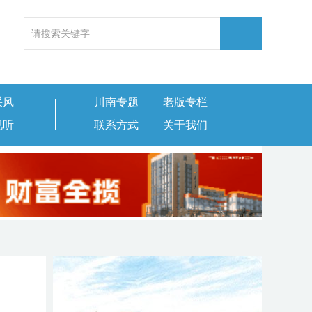
采风
川南专题
老版专栏
视听
联系方式
关于我们