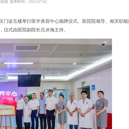
在线 发布时间：2025-07-02
院区门诊五楼举行医学美容中心揭牌仪式。医院院领导、相关职能
，仪式由医院副院长吕沐瀚主持。