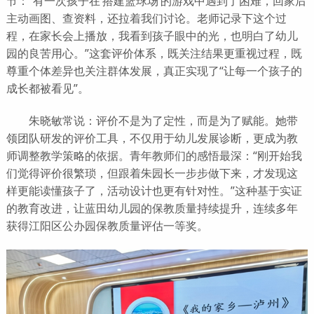
节：“有一次孩子在‘搭建篮球场’的游戏中遇到了困难，回家后
主动画图、查资料，还拉着我们讨论。老师记录下这个过
程，在家长会上播放，我看到孩子眼中的光，也明白了幼儿
园的良苦用心。”这套评价体系，既关注结果更重视过程，既
尊重个体差异也关注群体发展，真正实现了“让每一个孩子的
成长都被看见”。
朱晓敏常说：评价不是为了定性，而是为了赋能。她带
领团队研发的评价工具，不仅用于幼儿发展诊断，更成为教
师调整教学策略的依据。青年教师们的感悟最深：“刚开始我
们觉得评价很繁琐，但跟着朱园长一步步做下来，才发现这
样更能读懂孩子了，活动设计也更有针对性。”这种基于实证
的教育改进，让蓝田幼儿园的保教质量持续提升，连续多年
获得江阳区公办园保教质量评估一等奖。