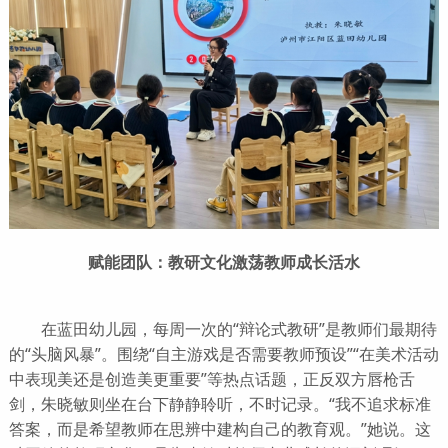
赋能团队：教研文化激荡教师成长活水
在蓝田幼儿园，每周一次的“辩论式教研”是教师们最期待
的“头脑风暴”。围绕“自主游戏是否需要教师预设”“在美术活动
中表现美还是创造美更重要”等热点话题，正反双方唇枪舌
剑，朱晓敏则坐在台下静静聆听，不时记录。“我不追求标准
答案，而是希望教师在思辨中建构自己的教育观。”她说。这