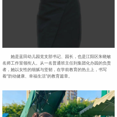
她是蓝田幼儿园党支部书记、园长，也是江阳区朱晓敏
名师工作室领衔人。从一名普通班主任到集团化办园的负责
者，她以女性的细腻与坚韧，在学前教育的热土上，书写
着“韵动健康、幸福生活”的教育篇章。