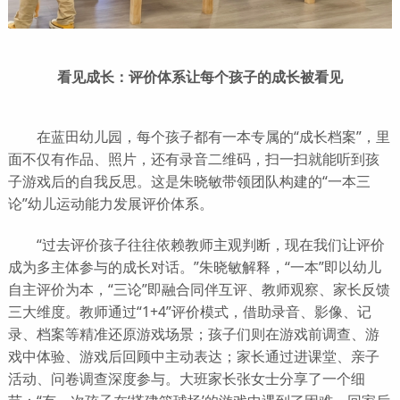
看见成长：评价体系让每个孩子的成长被看见
在蓝田幼儿园，每个孩子都有一本专属的“成长档案”，里
面不仅有作品、照片，还有录音二维码，扫一扫就能听到孩
子游戏后的自我反思。这是朱晓敏带领团队构建的“一本三
论”幼儿运动能力发展评价体系。
“过去评价孩子往往依赖教师主观判断，现在我们让评价
成为多主体参与的成长对话。”朱晓敏解释，“一本”即以幼儿
自主评价为本，“三论”即融合同伴互评、教师观察、家长反馈
三大维度。教师通过“1+4”评价模式，借助录音、影像、记
录、档案等精准还原游戏场景；孩子们则在游戏前调查、游
戏中体验、游戏后回顾中主动表达；家长通过进课堂、亲子
活动、问卷调查深度参与。大班家长张女士分享了一个细