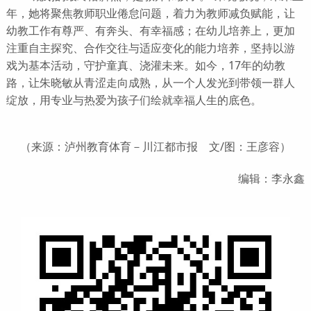
年，她将聚焦教师职业倦怠问题，着力为教师减负赋能，让
幼教工作有尊严、有奔头、有幸福感；在幼儿培养上，更加
注重自主探究、合作交往与适应变化的能力培养，坚持以游
戏为基本活动，守护童真、浇灌未来。如今，17年的幼教
路，让朱晓敏从青涩走向成熟，从一个人发光到带领一群人
绽放，用专业与热爱为孩子们绘就幸福人生的底色。
（来源：泸州教育体育－川江都市报 文/图：王彦容）
编辑：李永鑫