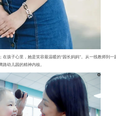
在孩子心里，她是笑容最温暖的“园长妈妈”。从一线教师到一
龙腾路幼儿园的精神内核。