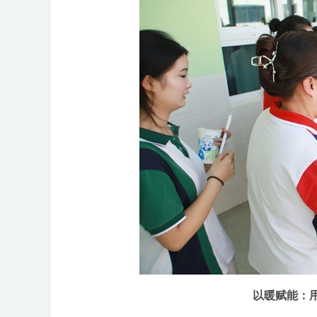
以暖赋能：