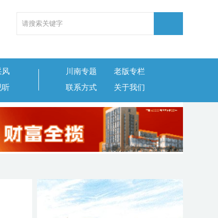
采风
川南专题
老版专栏
视听
联系方式
关于我们