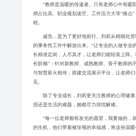
“教师是温暖的传递者。只有老师心中有暖
师占比高、职业规划迷茫、工作压力大等“痛点”
程。
减负，是为了更好地前行。刘莉从精细化管理
的事务性工作中解放出来。“让专业的人做专业
长精准定岗，人尽其才，让老师们能轻装上阵。
长阶梯”：针对新教师、成熟教师、骨干教师的
与智慧薪火相传；搭建交流展示平台，让老师们
见。
除了专业成长，刘莉更关注教师的心理健康。
惑还是生活的难题，她都尽力排忧解难。
“每一位老师都有发光的愿望，我要做的，就是
的生机，他们带着被珍视的幸福感，将这份温暖