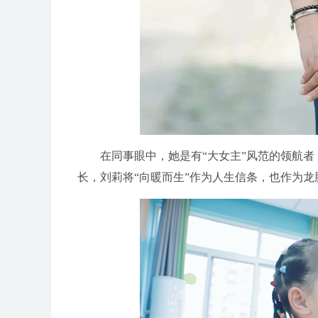
在同事眼中，她是有“大女主”风范的领航者；
长，刘莉将“向暖而生”作为人生信条，也作为