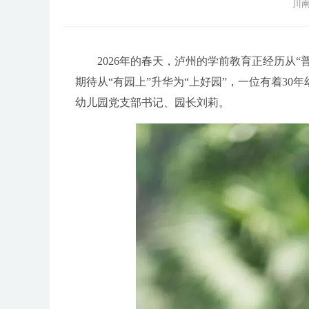
川南
2026年的春天，泸州的学前教育正经历从“普
期待从“有园上”升华为“上好园”，一位有着3
幼儿园党支部书记、园长刘莉。