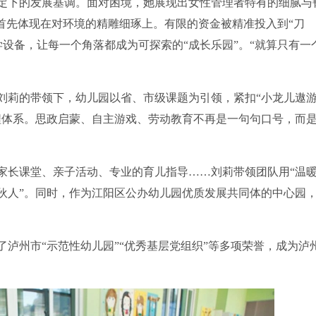
定下的发展基调。面对困境，她展现出女性管理者特有的细腻与
”首先体现在对环境的精雕细琢上。有限的资金被精准投入到“刀
设备，让每一个角落都成为可探索的“成长乐园”。“就算只有一
莉的带领下，幼儿园以省、市级课题为引领，紧扣“小龙儿遨
课程体系。思政启蒙、自主游戏、劳动教育不再是一句句口号，而
长课堂、亲子活动、专业的育儿指导……刘莉带领团队用“温
合伙人”。同时，作为江阳区公办幼儿园优质发展共同体的中心园
了泸州市“示范性幼儿园”“优秀基层党组织”等多项荣誉，成为泸