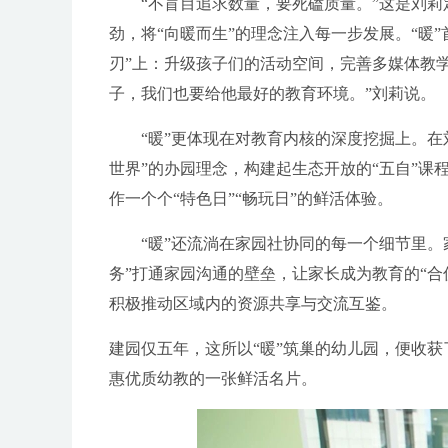
“不盲目追求数量，要死磕质量。”这是刘莉
劲，将“向暖而生”的理念注入每一步发展。“暖
刃”上：升级孩子们的活动空间，完善多媒体教学
子，我们也要给他最好的教育环境。”刘莉说。
“暖”更体现在对教育内核的深度挖掘上。在刘
世界”的办园理念，构建起生态开放的“五自”
作一个个“特色日”“畅玩日”的鲜活体验。
“暖”还流淌在家园社协同的每一个细节里。家
务”打通家园沟通的壁垒，让家长成为教育的“
积极推动区域内的资源共享与交流互鉴。
建园仅五年，这所以“暖”筑巢的幼儿园，便收获
惠优质幼教的一张鲜活名片。