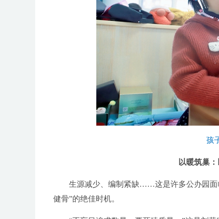
孩
以暖筑巢：
生源减少、编制紧缺……这是许多公办园面临
健骨”的绝佳时机。