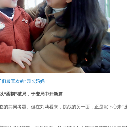
子们最喜欢的“园长妈妈”
以“柔韧”破局，于变局中开新篇
的共同考题。但在刘莉看来，挑战的另一面，正是沉下心来“