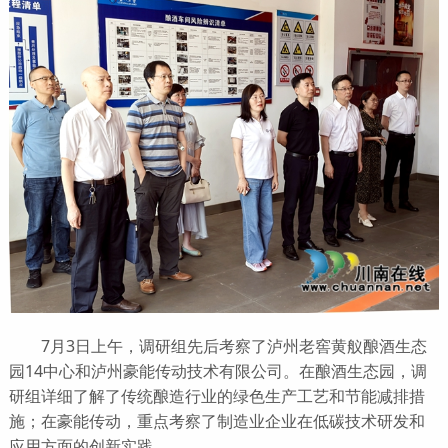
7月3日上午，调研组先后考察了泸州老窖黄舣酿酒生态
园14中心和泸州豪能传动技术有限公司。在酿酒生态园，调
研组详细了解了传统酿造行业的绿色生产工艺和节能减排措
施；在豪能传动，重点考察了制造业企业在低碳技术研发和
应用方面的创新实践。