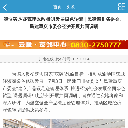
首页
>
头条
建立碳足迹管理体系 推进发展绿色转型｜民建四川省委会、
民建重庆市委会莅泸开展共同调研
川南在线 发布时间:
2025-07-04
为深入贯彻落实国家“双碳”战略目标，推动成渝地区双城
经济圈绿色低碳发展，7月3日，民建四川省委会与民建重庆
市委会“建立产品碳足迹管理体系 推进经济社会发展全面绿色
转型”课题调研组赴泸州开展共同调研，旨在通过实地考察和
深入研讨，为建立健全产品碳足迹管理体系、推动区域经济
绿色转型提供决策参考。