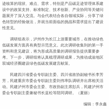
迹核算的现状、难点、需求，特别是产品碳足迹管理体系建
设中的政策支持、标准制定、技术创新、产业协同等关键问
题展开了深入交流。与会代表结合各自领域实际，分享了绿
色转型的经验做法，并就当前面临的挑战和需求提出了建设
性意见。
调研组表示，泸州作为长江上游重要城市，在推动绿色
低碳发展方面具有典型示范意义。此次调研收集到的第一手
资料和意见建议，将为形成高质量的调研报告提供重要参
考。下一步，调研组将认真梳理调研成果，为推动成渝地区
双城经济圈建设绿色低碳发展建言献策。
民建四川省委会专职副主委、四川省政协副秘书长李芳
芳，民建重庆市委会专职副主委刘伟率队调研并出席相关活
动。民建泸州市委会主委、市政协副主席彭兵，民建泸州市
委会专职副主委兼秘书长蓝松等陪同调研。（夏丽）
编辑：李永鑫