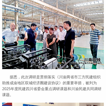
据悉，此次调研是贯彻落实《川渝两省市三方民建组织
助推成渝地区双城经济圈建设协议》的重要举措，被列为
2025年度民建四川省委会重点调研课题和川渝民建共同调研
课题。