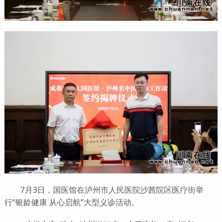
7月3日，国医馆在泸州市人民医院沙茜院区医疗街举
行“银龄健康 从心启航”大型义诊活动。