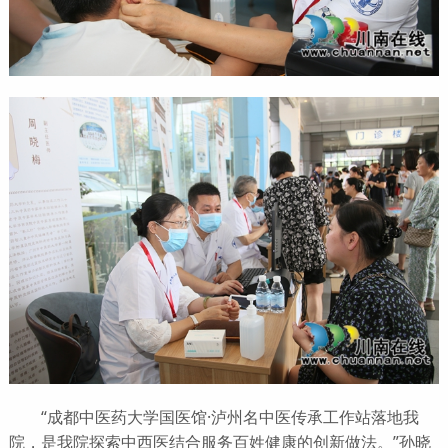
“成都中医药大学国医馆·泸州名中医传承
工作站
落地我
院，是我院探索中西医结合服务百姓健康的创新做法。”孙晓