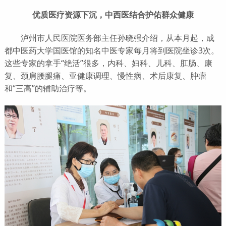
优质医疗资源下沉，中西医结合护佑群众健康
泸州市人民医院医务部主任孙晓强介绍，从本月起，成
都中医药大学国医馆的知名中医专家每月将到医院坐诊3次。
这些专家的拿手“绝活”很多，内科、妇科、儿科、肛肠、康
复、颈肩腰腿痛、亚健康调理、慢性病、术后康复、肿瘤
和“三高”的辅助治疗等。