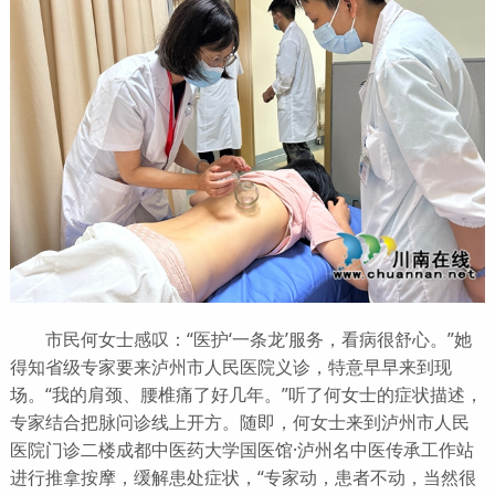
市民何女士感叹：“医护‘一条龙’服务，看病很舒心。”她
得知省级专家要来泸州市人民医院义诊，特意早早来到现
场。“我的肩颈、腰椎痛了好几年。”听了何女士的症状描述，
专家结合把脉问诊线上开方。随即，何女士来到泸州市人民
医院门诊二楼成都中医药大学国医馆·泸州名中医传承
工作站
进行推拿按摩，缓解患处症状，“专家动，患者不动，当然很