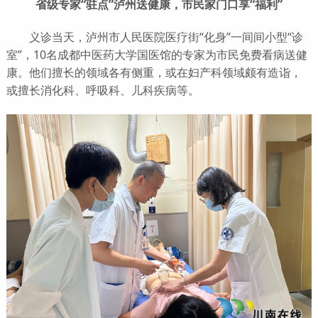
省级专家“驻点”泸州送健康，市民家门口享“福利”
义诊当天，泸州市人民医院医疗街“化身”一间间小型“诊
室”，10名成都中医药大学国医馆的专家为市民免费看病送健
康。他们擅长的领域各有侧重，或在妇产科领域颇有造诣，
或擅长消化科、呼吸科、儿科疾病等。