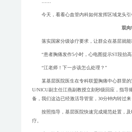
……
今天，看看心血管内科如何发挥区域龙头引领
双向
落实国家分级诊疗要求，让群众在基层就能获
“患者胸痛发作5小时，心电图提示ST段抬高
“江老师！下一步该怎么处理？”
某基层医院医生在专科联盟胸痛中心群里的紧
U/NICU副主任江燕副教授立刻秒级回应，指
备，我们这边已经激活导管室，30分钟内转过来
按照指导，基层医院快速完成规范处置，及时
疗。