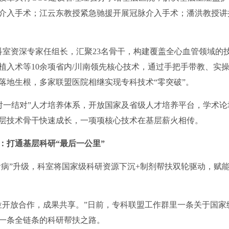
介入手术；江云东教授紧急驰援开展冠脉介入手术；潘洪教授讲
室资深专家任组长，汇聚23名骨干，构建覆盖全心血管领域的
植入术等10余项省内/川南领先核心技术，通过手把手带教、实
落地生根，多家联盟医院相继实现专科技术“零突破”。
一结对”人才培养体系，开放国家及省级人才培养平台，学术论
层技术骨干快速成长，一项项核心技术在基层薪火相传。
：打通基层科研“最后一公里”
病”升级，科室将国家级科研资源下沉+制剂帮扶双轮驱动，赋
开放合作，成果共享。”日前，专科联盟工作群里一条关于国家
一条全链条的科研帮扶之路。