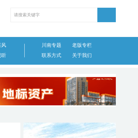
采风
川南专题
老版专栏
视听
联系方式
关于我们