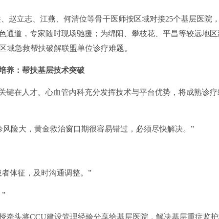
潘洪、赵立志、江燕、何清位等骨干医师按区域对接25个基层医院
色通道，专家随时现场驰援；为绵阳、攀枝花、平昌等较远地区
跨区域急救帮扶破解联盟单位诊疗难题。
培养：帮扶基层技术突破
键在人才。心血管内科充分发挥技术与平台优势，将成熟诊疗
风险大，黄金救治窗口期很容易错过，必须尽快解决。”
者体征，及时沟通调整。”
”
牵头将CCU建设管理经验分享给基层医院，解决基层重症监护