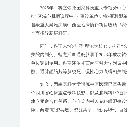
2025年，科室依托国家科技重大专项分中心
批“区域心肌病诊疗中心”建设单位，将9家联盟
省级重大疑难疾病中西医临床协作项目吸纳13
全面指导基层科研。
同时，科室以“心玄府”理论为核心，构建“玄
关院内制剂。蛭龙活血通瘀胶囊于2023年成功
单位调剂使用。科室还依托
西南医科大学附属中
散、通脉醒脑片等脑梗死、慢性心力衰竭相关制
如今，西南医科大学附属中医医院已牵头建设
个四川省临床重点专科联盟，以及脑病科1个首批
建立紧密合作关系。心血管内科以专科联盟建设
康，向着“联盟共建、资源共享、能力共升、百