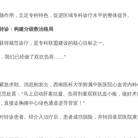
作用，立足专科特色，促进区域专科诊疗水平的整体提升。
转诊：构建分级救治格局
得规范诊疗，是专科联盟建设的核心目标之一。
，我们已经做了双抗负荷……”
急求助。消息刚发出，西南医科大学附属中医医院心血管内科
导规范处置：“马上启动肝素抗凝、负荷剂量双联抗血小板，做好术
，直接走胸痛中心绿色通道进导管室！”
转诊患者。经介入治疗后，患者成功脱险，并转回基层医院康