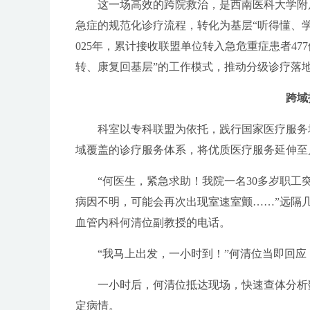
这一场高效的跨院救治，是西南医科大学附属
急症的规范化诊疗流程，转化为基层“听得懂、学
025年，累计接收联盟单位转入急危重症患者47
转、康复回基层”的工作模式，推动分级诊疗落
跨域
科室以专科联盟为依托，践行国家医疗服务均
域覆盖的诊疗服务体系，将优质医疗服务延伸至
“何医生，紧急求助！我院一名30多岁职工突
病因不明，可能会再次出现室速室颤……”远隔
血管内科何清位副教授的电话。
“我马上出发，一小时到！”何清位当即回应：
一小时后，何清位抵达现场，快速查体分析数
定病情。