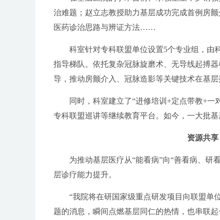
治难题；赵立志教授助力基层成功完成首例房颤
医药诊治思路与辨证方法……
科室针对专科联盟单位设置5个专业组，由科
指导梯队。依托复杂冠脉旋磨术、无导线起搏器
导，推动房颤介入、冠脉造影等关键技术在基层
同时，科室建立了“进修培训+定点带教+一对
专科联盟巡讲等继续教育平台。如今，一大批基
资源共享
为推动基层医疗从“能看病”向“善看病、研看
层诊疗能力提升。
“我院将在研国家级重点研发项目向联盟单位
题的消息，瞬间点燃基层同仁的热情，也串联起