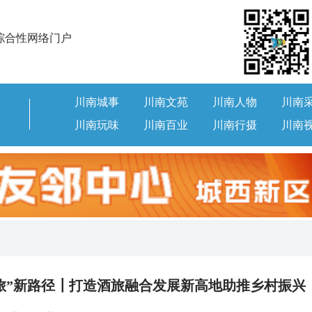
综合性网络门户
川南城事
川南文苑
川南人物
川南
川南玩味
川南百业
川南行摄
川南
“旅”新路径┃打造酒旅融合发展新高地助推乡村振兴