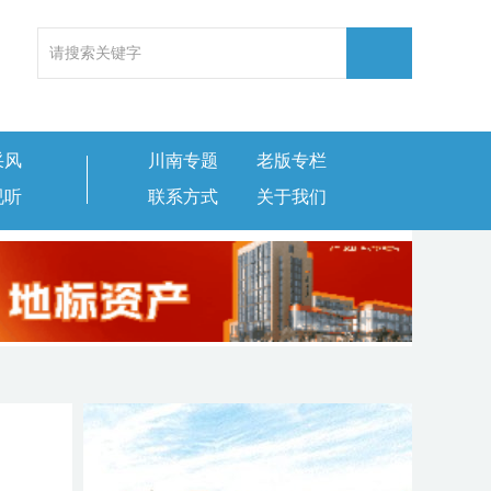
采风
川南专题
老版专栏
视听
联系方式
关于我们