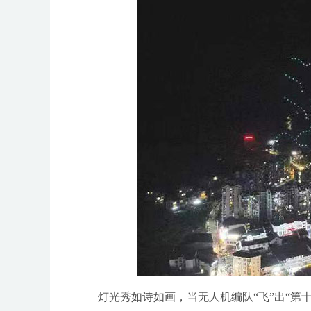
灯光秀如诗如画，当无人机编队“飞”出“第