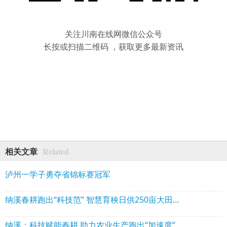
关注川南在线网微信公众号
长按或扫描二维码 ，获取更多最新资讯
Related
相关文章
泸州一学子勇夺省锦标赛冠军
纳溪春耕跑出“科技范” 智慧育秧日供250亩大田用秧
纳溪：科技赋能春耕 助力农业生产跑出“加速度”