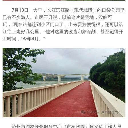
7月10日一大早，长江滨江路（现代城段）的口袋公园里
已有不少游人。市民王升说，以前这片是荒地，没啥可
玩，“现在路都连到小区门口了，出来耍方便得很，还可以沿
江往上走好几公里。”他对这里的改造印象深刻，甚至记得开
工时间，“今年4月。”
泸州市园林绿化服务中心（市植物园）建发科工作人员