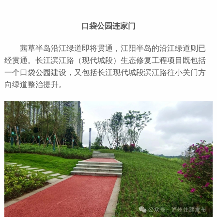
口袋公园连家门
茜草半岛沿江绿道即将贯通，江阳半岛的沿江绿道则已
经贯通。长江滨江路（现代城段）生态修复工程项目既包括
一个口袋公园建设，又包括长江现代城段滨江路往小关门方
向绿道整治提升。