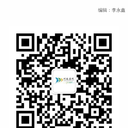
编辑：李永鑫