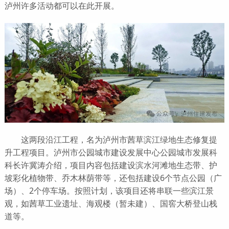
泸州许多活动都可以在此开展。
这两段沿江工程，名为泸州市茜草滨江绿地生态修复提
升工程项目。泸州市公园城市建设发展中心公园城市发展科
科长许冀涛介绍，项目内容包括建设滨水河滩地生态带、护
坡彩化植物带、乔木林荫带等，还包括建设6个节点公园（广
场）、2个停车场。按照计划，该项目还将串联一些滨江景
观，如茜草工业遗址、海观楼（暂未建）、国窖大桥登山栈
道等。