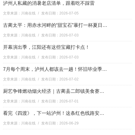
泸州人私藏的消暑老店清单，跟着吃不踩雷
文章来源：川南在线
/
发布日期：2026-07-05
古蔺太平：用赤水河畔的“甜宝石”暴打一杯夏日清凉
文章来源：川南在线
/
发布日期：2026-07-03
开幕演出季，江阳还有这些宝藏打卡点！
文章来源：川南在线
/
发布日期：2026-07-03
7月每个周末，泸州人都该去一趟！怀旧毕业季+夏夜光影，全月狂欢不重样
文章来源：川南在线
/
发布日期：2026-07-02
厨艺争锋燃动烟火经济｜古蔺县二郎镇美食赛事赋能文旅产业提质升级
文章来源：川南在线
/
发布日期：2026-07-01
看完《四渡》，下一站泸州！这条红色线路安排上
文章来源：川南在线
/
发布日期：2026-06-29