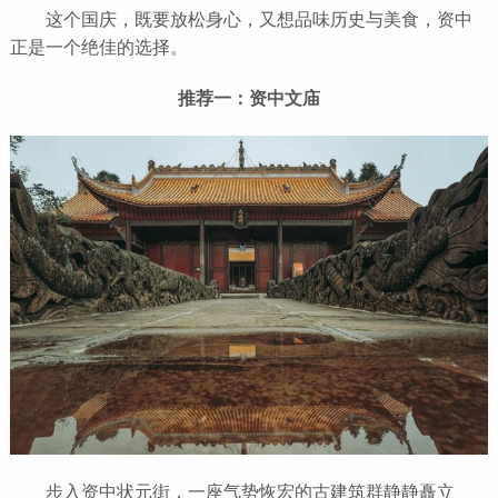
这个国庆，既要放松身心，又想品味历史与美食，资中
正是一个绝佳的选择。
推荐一：资中文庙
步入资中状元街，一座气势恢宏的古建筑群静静矗立