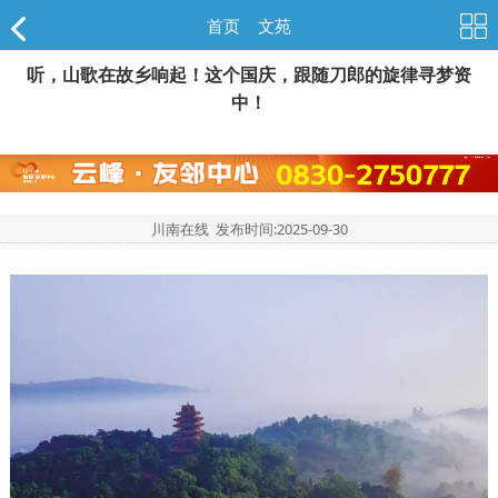
首页
>
文苑
听，山歌在故乡响起！这个国庆，跟随刀郎的旋律寻梦资
中！
川南在线 发布时间:
2025-09-30