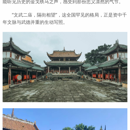
能听见历史的金戈铁马之声，感受到那份忠义凛然的气节。
“文武二庙，隔街相望”，这全国罕见的格局，正是资中千
年文脉与武德并重的生动写照。