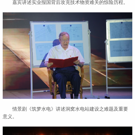
嘉宾讲述实业报国背后攻克技术物资难关的惊险历程。
情景剧《筑梦水电》讲述洞窝水电站建设之难题及重要
意义。