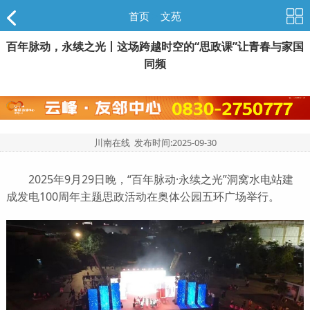
首页
>
文苑
百年脉动，永续之光丨这场跨越时空的“思政课”让青春与家国
同频
川南在线 发布时间:
2025-09-30
2025年9月29日晚，“百年脉动·永续之光”洞窝水电站建
成发电100周年主题思政活动在奥体公园五环广场举行。