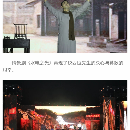
情景剧《水电之光》再现了税西恒先生的决心与募款的
艰辛。