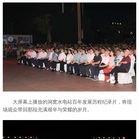
大屏幕上播放的洞窝水电站百年发展历程纪录片，将现
场观众带回那段充满艰辛与荣耀的岁月。