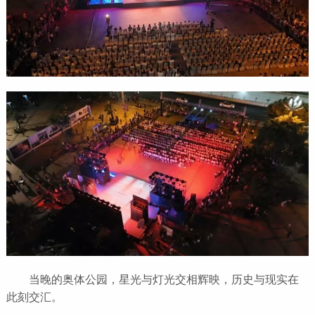
当晚的奥体公园，星光与灯光交相辉映，历史与现实在
此刻交汇。