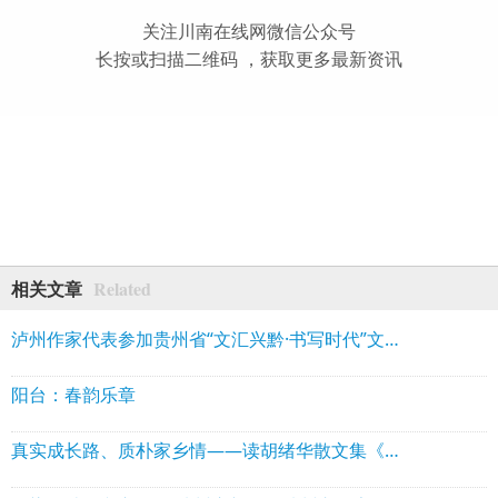
关注川南在线网微信公众号
长按或扫描二维码 ，获取更多最新资讯
Related
相关文章
泸州作家代表参加贵州省“文汇兴黔·书写时代”文学名家采风行活动
阳台：春韵乐章
真实成长路、质朴家乡情——读胡绪华散文集《走出小水河》