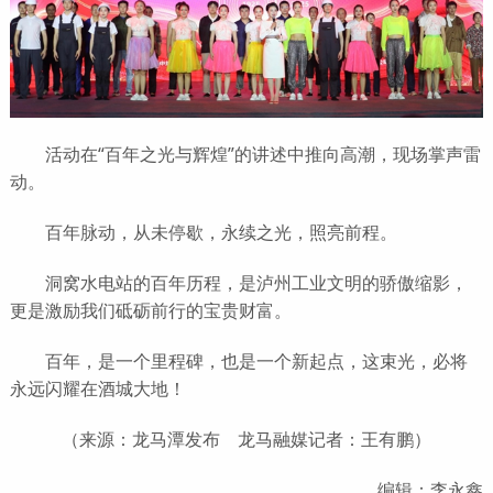
活动在“百年之光与辉煌”的讲述中推向高潮，现场掌声雷
动。
百年脉动，从未停歇，永续之光，照亮前程。
洞窝水电站的百年历程，是泸州工业文明的骄傲缩影，
更是激励我们砥砺前行的宝贵财富。
百年，是一个里程碑，也是一个新起点，这束光，必将
永远闪耀在酒城大地！
（来源：龙马潭发布 龙马融媒记者：王有鹏）
编辑：李永鑫