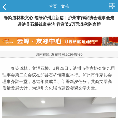
首页
>
文苑
春染道林聚文心 笔绘泸州启新篇｜泸州市作家协会理事会走
进泸县石桥镇道林沟 祥音奖2万元花落陈言熔
川南在线 发布时间:
2026-03-30
春染道林，文涌石桥。3月29日，泸州市作家协会第九届
理事会第二次会议在泸县石桥镇隆重举行。泸州市作家协会
理事齐聚一堂，总结年度成果、部署新岁任务，共商文学高
质量发展大计，为泸州文化强市建设凝聚文学力量。