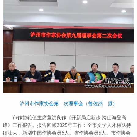
泸州市作家协会第二次理事会（曾佐然 摄）
市作协轮值主席董洪良作《开新局启新步 跨山海登高
峰》工作报告。报告回顾2025年工作：全市文学人才梯队持
续壮大，新增中国作协会员6人、省作协会员5人、市作协会