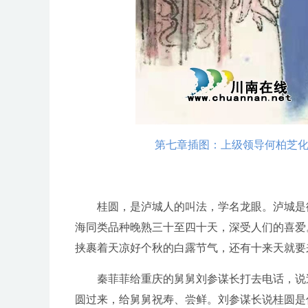
第七章插图：上级领导何柏芝化
桂圆，是泸城人的叫法，学名龙眼。泸城是彼
海同类品种晚熟三十至四十天，深受人们的喜爱
挟裹着天凉好个秋的白露节气，还有十来天就要
秦菲菲给重庆的舅舅刘参谋长打去电话，说过
圆过来，给舅舅祝寿、尝鲜。刘参谋长说桂圆是