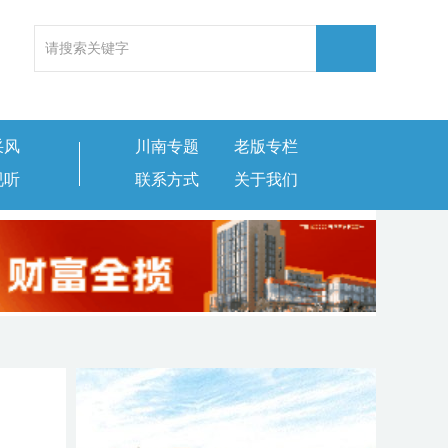
采风
川南专题
老版专栏
视听
联系方式
关于我们