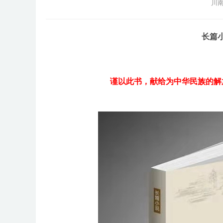
川南
长篇
谨以此书，献给为中华民族的解