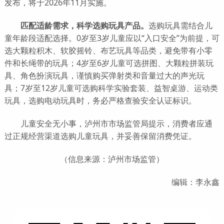
发布，将于2026年11月实施。
匹配适龄需求，科学选购玩具产品。
选购玩具需结合儿
童年龄段适配选择。0岁至3岁儿童应以“入口安全”为前提，可
选大颗粒积木、软胶摇铃、布艺玩具等品类，避免带有小零
件和长绳带的玩具；4岁至6岁儿童可选拼图、大颗粒拼装玩
具、角色扮演玩具，谨慎购买弹射类和音量过大的声光玩
具；7岁至12岁儿童可选购科学实验套装、益智桌游、运动类
玩具，选购电动玩具时，务必严格查验安全认证标识。
儿童安全无小事，泸州市市场监管局提示，消费者应通
过正规经营渠道选购儿童玩具，并妥善保留消费凭证。
（信息来源：泸州市场监管）
编辑：李永鑫