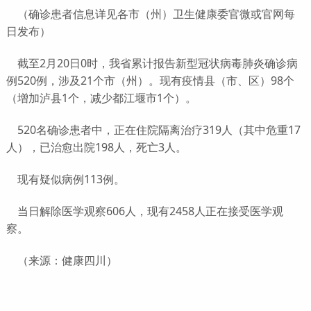
（确诊患者信息详见各市（州）卫生健康委官微或官网每
日发布）
截至2月20日0时，我省累计报告新型冠状病毒肺炎确诊病
例520例，涉及21个市（州）。现有疫情县（市、区）98个
（增加泸县1个，减少都江堰市1个）。
520名确诊患者中，正在住院隔离治疗319人（其中危重17
人），已治愈出院198人，死亡3人。
现有疑似病例113例。
当日解除医学观察606人，现有2458人正在接受医学观
察。
（来源：健康四川）