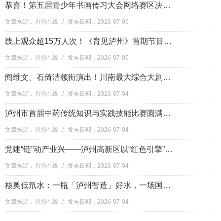
恭喜！第五届青少年书画传习大会网络赛区决赛在泸县收官，这些选手获奖
文章来源：川南在线
/
发布日期：2026-07-06
线上观众超15万人次！《育见泸州》首期节目解锁泸州萌娃成长新密码！
文章来源：川南在线
/
发布日期：2026-07-05
阎维文、石倚洁领衔演出！川南最大综合大剧院落地泸州
文章来源：川南在线
/
发布日期：2026-07-04
泸州市首届中药传统知识与实践技能比赛圆满落幕
文章来源：川南在线
/
发布日期：2026-07-04
党建“链”动产业兴——泸州高新区以“红色引擎”驱动高质量发展纪实
文章来源：川南在线
/
发布日期：2026-07-04
核奥低氘水：一瓶「泸州智造」好水，一场国家级品牌跃升之路
文章来源：川南在线
/
发布日期：2026-07-04