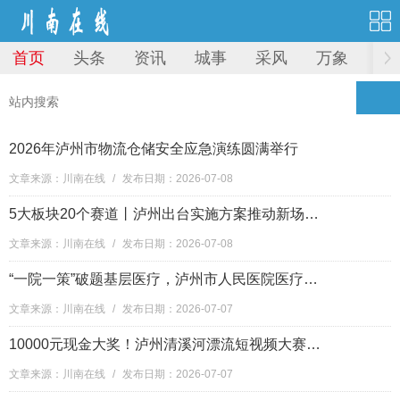
首页
头条
资讯
城事
采风
万象
图
2026年泸州市物流仓储安全应急演练圆满举行
文章来源：川南在线
/
发布日期：2026-07-08
5大板块20个赛道丨泸州出台实施方案推动新场景大规模应用
文章来源：川南在线
/
发布日期：2026-07-08
“一院一策”破题基层医疗，泸州市人民医院医疗集团迈出关键一步
文章来源：川南在线
/
发布日期：2026-07-07
10000元现金大奖！泸州清溪河漂流短视频大赛来啦，速看~
文章来源：川南在线
/
发布日期：2026-07-07