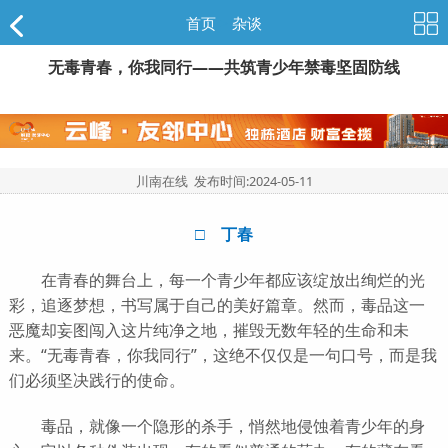
首页
>
杂谈
无毒青春，你我同行——共筑青少年禁毒坚固防线
川南在线 发布时间:
2024-05-11
□ 丁春
在青春的舞台上，每一个青少年都应该绽放出绚烂的光
彩，追逐梦想，书写属于自己的美好篇章。然而，毒品这一
恶魔却妄图闯入这片纯净之地，摧毁无数年轻的生命和未
来。“无毒青春，你我同行”，这绝不仅仅是一句口号，而是我
们必须坚决践行的使命。
毒品，就像一个隐形的杀手，悄然地侵蚀着青少年的身