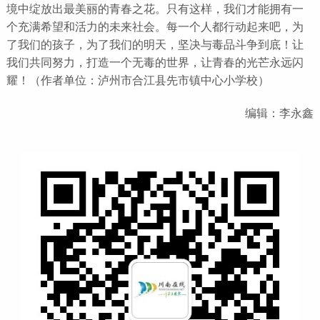
境中绽放出最美丽的青春之花。只有这样，我们才能拥有一
个充满希望和活力的未来社会。每一个人都行动起来吧，为
了我们的孩子，为了我们的明天，坚决与毒品斗争到底！让
我们共同努力，打造一个无毒的世界，让青春的光芒永远闪
耀！（作者单位：泸州市合江县先市镇中心小学校）
编辑：李永鑫