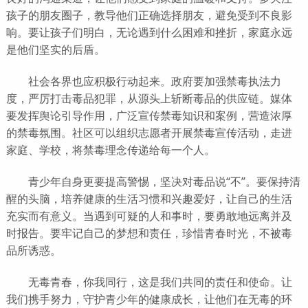
孩子的朋友圈子，教导他们正确选择朋友，避免受到不良影
响。要让孩子们明白，无论遇到什么困难和挫折，家庭永远
是他们坚实的后盾。
社会各界也应积极行动起来。政府要加强禁毒执法力
度，严厉打击毒品犯罪，从源头上斩断毒品的供应链。媒体
要发挥舆论引导作用，广泛宣传禁毒知识和案例，营造浓厚
的禁毒氛围。社区可以组织志愿者开展禁毒宣传活动，走进
家庭、学校，将禁毒理念传递给每一个人。
青少年自身更要提高警惕，坚决对毒品说“不”。要保持清
醒的头脑，培养健康的生活习惯和兴趣爱好，让自己的生活
充实而有意义。当遇到可疑的人和事时，要勇敢地远离并及
时报告。要牢记自己的梦想和责任，珍惜青春时光，不被毒
品所诱惑。
无毒青春，你我同行，这是我们共同的责任和使命。让
我们携手努力，守护青少年的健康成长，让他们在无毒的环