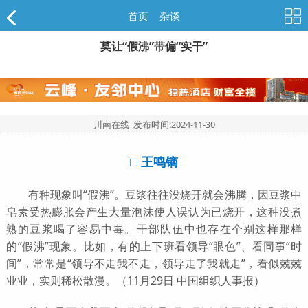
首页
>
杂谈
莫让“假沸”带偏“实干”
川南在线 发布时间:
2024-11-30
□ 王鸣镝
有种现象叫“假沸”。豆浆往往没烧开就会沸腾，因豆浆中
皂素受热膨胀会产生大量泡沫使人误认为已烧开，这种没煮
熟的豆浆喝了容易中毒。干部队伍中也存在个别这样那样
的“假沸”现象。比如，有的上下班看领导“眼色”、看同事“时
间”，常常是“领导不走我不走，领导走了我就走”，看似兢兢
业业，实则稀松散漫。（11月29日 中国组织人事报）