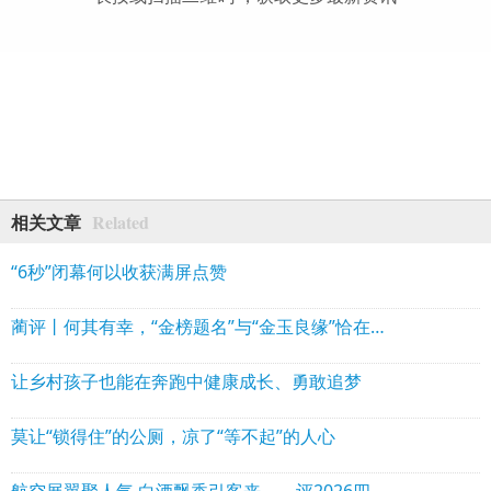
Related
相关文章
“6秒”闭幕何以收获满屏点赞
蔺评丨何其有幸，“金榜题名”与“金玉良缘”恰在古蔺同路
让乡村孩子也能在奔跑中健康成长、勇敢追梦
莫让“锁得住”的公厕，凉了“等不起”的人心