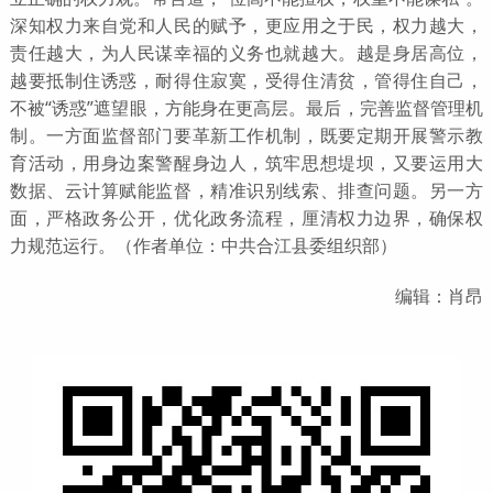
深知权力来自党和人民的赋予，更应用之于民，权力越大，
责任越大，为人民谋幸福的义务也就越大。越是身居高位，
越要抵制住诱惑，耐得住寂寞，受得住清贫，管得住自己，
不被“诱惑”遮望眼，方能身在更高层。最后，完善监督管理机
制。一方面监督部门要革新工作机制，既要定期开展警示教
育活动，用身边案警醒身边人，筑牢思想堤坝，又要运用大
数据、云计算赋能监督，精准识别线索、排查问题。另一方
面，严格政务公开，优化政务流程，厘清权力边界，确保权
力规范运行。（作者单位：中共合江县委组织部）
编辑：肖昂