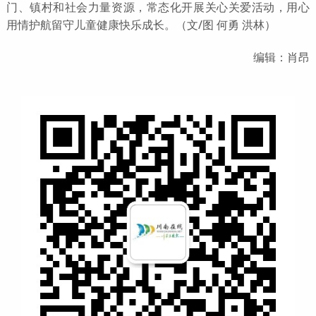
门、镇村和社会力量资源，常态化开展关心关爱活动，用心
用情护航留守儿童健康快乐成长。（文/图 何勇 洪林）
编辑：肖昂