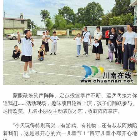
蒙眼敲鼓笑声阵阵、定点投篮掌声不断、运乒乓接力你
追我赶……活动现场，趣味项目轮番上演，孩子们踊跃参与、
尽情欢笑。几名小朋友主动表演才艺，收获阵阵掌声。
“今天玩得特别高兴，有游戏、有礼物，还有叔叔阿姨陪
着我们，这是最开心的六一儿童节！”留守儿童小邓开心地