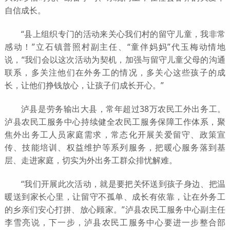
自信成长。
“县上组织专门的活动来关心我们村的留守儿童，我非常
感动！”立石镇普照村副主任、“童伴妈妈”代玉梅动情地
说，“我们会以这次活动为契机，加强与留守儿童父母的沟通
联系，多关注他们在外务工的情况，多关心这些孩子的成
长，让他们挣钱放心，让孩子们成长开心。”
泸县是劳务输出大县，常年超过38万农民工外出务工。
泸县农民工服务中心持续健全农民工服务保障工作体系，聚
焦外出务工人员家庭需求，常态化开展关爱留守、政策宣
传、技能培训、权益维护等系列服务，把暖心服务落到基
层、走进家庭，切实为外出务工群众排忧解难。
“我们开展此次活动，就是要把关怀送到孩子身边、把温
暖送到家长心里，让留守不孤单、成长有依靠，让在外务工
的乡亲们安心打拼、放心顾家。”泸县农民工服务中心副主任
李雪亮说，下一步，泸县农民工服务中心要进一步整合部