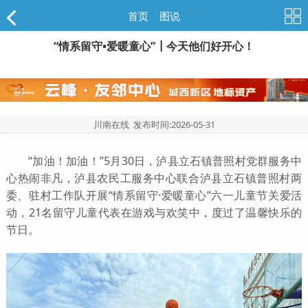
首页
>
图说
“情系留守•爱暖童心”┃今天他们好开心！
川南在线 发布时间:
2026-05-31
“加油！加油！”5月30日，泸县立石镇普照村党群服务中
心热闹非凡，泸县农民工服务中心联合泸县立石镇普照村两
委、驻村工作队开展“情系留守·爱暖童心”六一儿童节关爱活
动，21名留守儿童代表在游戏与欢笑中，度过了温馨快乐的
节日。