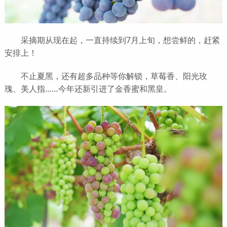
采摘期从现在起，一直持续到7月上旬，想尝鲜的，赶紧
安排上！
不止夏黑，还有超多品种等你解锁，草莓香、阳光玫
瑰、美人指……今年还新引进了金香蜜和黑皇。