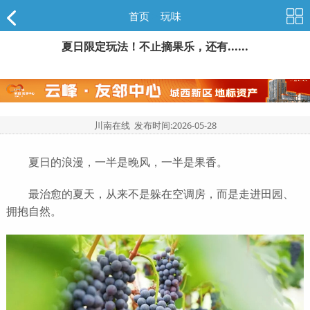
首页
>
玩味
夏日限定玩法！不止摘果乐，还有......
川南在线 发布时间:
2026-05-28
夏日的浪漫，一半是晚风，一半是果香。
最治愈的夏天，从来不是躲在空调房，而是走进田园、
拥抱自然。