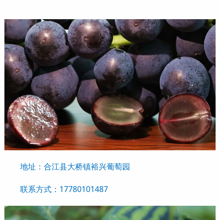
地址：合江县大桥镇裕兴葡萄园
联系方式：17780101487