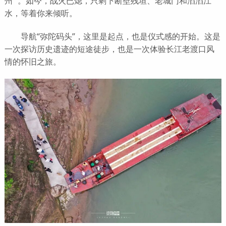
州” 。如今，战火已熄，只剩下断壁残垣、老城门和滔滔江
水，等着你来倾听。
导航“弥陀码头”，这里是起点，也是仪式感的开始。这是
一次探访历史遗迹的短途徒步，也是一次体验长江老渡口风
情的怀旧之旅。