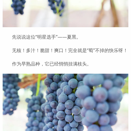
先说说这位“明星选手”——夏黑。
无核！多汁！脆甜！爽口！完全就是“萄”不掉的快乐呀！
作为早熟品种，它已经悄悄挂满枝头。