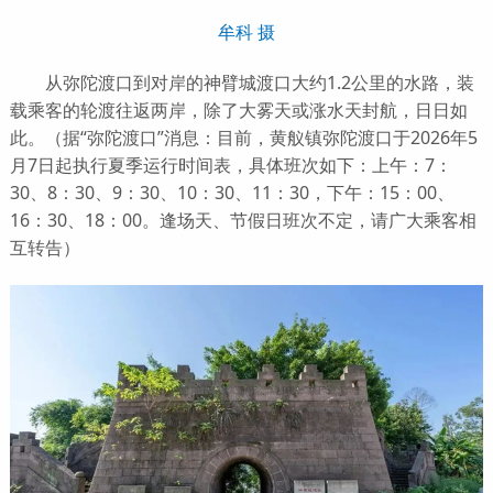
牟科 摄
从弥陀渡口到对岸的神臂城渡口大约1.2公里的水路，装
载乘客的轮渡往返两岸，除了大雾天或涨水天封航，日日如
此。（据“弥陀渡口”消息：目前，黄舣镇弥陀渡口于2026年5
月7日起执行夏季运行时间表，具体班次如下：上午：7：
30、8：30、9：30、10：30、11：30，下午：15：00、
16：30、18：00。逢场天、节假日班次不定，请广大乘客相
互转告）