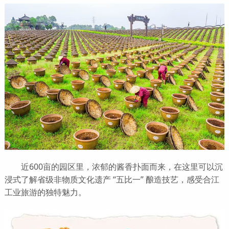
近600亩的园区里，浓郁的酱香扑面而来，在这里可以沉
浸式了解省级非物质文化遗产 “五比一” 酿造技艺，感受合江
工业旅游的独特魅力。