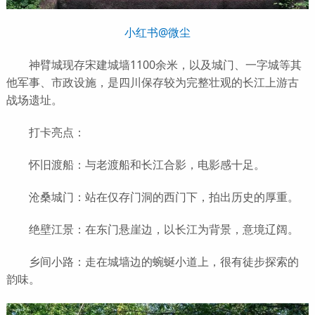
小红书@微尘
神臂城现存宋建城墙1100余米，以及城门、一字城等其
他军事、市政设施，是四川保存较为完整壮观的长江上游古
战场遗址。
打卡亮点：
怀旧渡船：与老渡船和长江合影，电影感十足。
沧桑城门：站在仅存门洞的西门下，拍出历史的厚重。
绝壁江景：在东门悬崖边，以长江为背景，意境辽阔。
乡间小路：走在城墙边的蜿蜒小道上，很有徒步探索的
韵味。