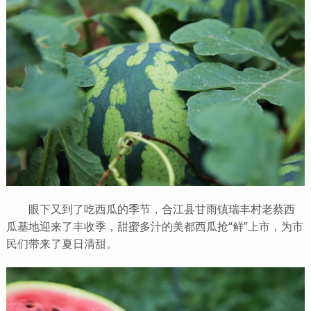
眼下又到了吃西瓜的季节，合江县甘雨镇瑞丰村老蔡西
瓜基地迎来了丰收季，甜蜜多汁的美都西瓜抢“鲜”上市，为市
民们带来了夏日清甜。