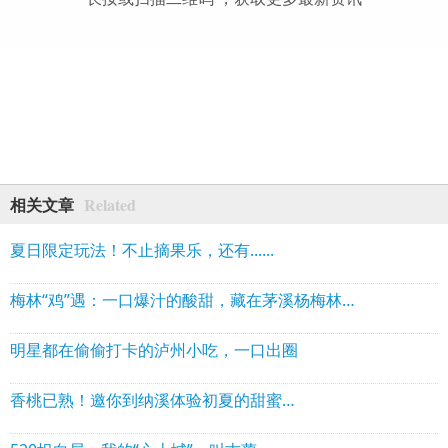
Related
相关文章
夏日限定玩法！不止摘果乐，还有......
梅林“鸡”遇：一口爆汁的酸甜，藏在茅溪杨梅林的跑山鸡里
明星都在偷偷打卡的泸州小吃，一口出圈
香桃已熟！邀你到纳溪体验初夏的甜蜜…