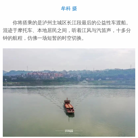
牟科 摄
你将搭乘的是泸州主城区长江段最后的公益性车渡船。
混迹于摩托车、本地居民之间，听着江风与汽笛声，十多分
钟的航程，仿佛一场短暂的时空切换。