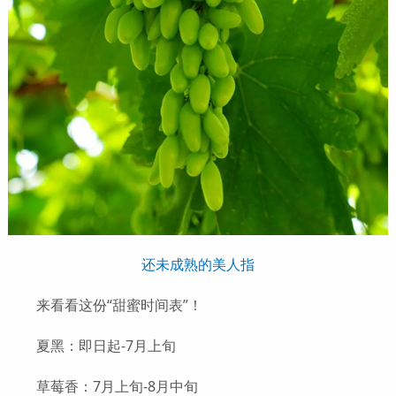
还未成熟的美人指
来看看这份“甜蜜时间表”！
夏黑：即日起-7月上旬
草莓香：7月上旬-8月中旬