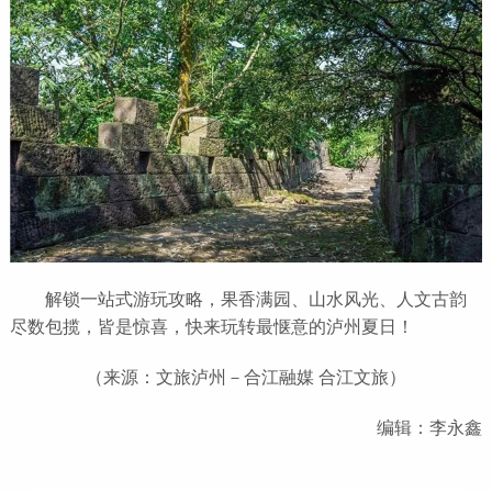
解锁一站式游玩攻略，果香满园、山水风光、人文古韵
尽数包揽，皆是惊喜，快来玩转最惬意的泸州夏日！
（来源：文旅泸州－合江融媒 合江文旅）
编辑：李永鑫