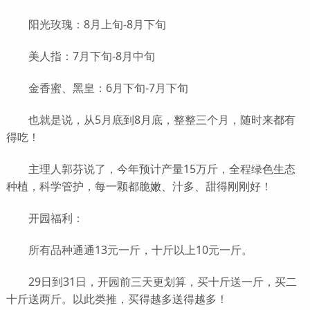
阳光玫瑰：8月上旬-8月下旬
美人指：7月下旬-8月中旬
金香蜜、黑皇：6月下旬-7月下旬
也就是说，从5月底到8月底，整整三个月，随时来都有
得吃！
主理人郭芬说了，今年预计产量15万斤，全程绿色生态
种植，科学管护，每一颗都脆嫩、汁多、甜得刚刚好！
开园福利：
所有品种通通13元一斤，十斤以上10元一斤。
29日到31日，开园前三天更划算，买十斤送一斤，买二
十斤送两斤。以此类推，买得越多送得越多！