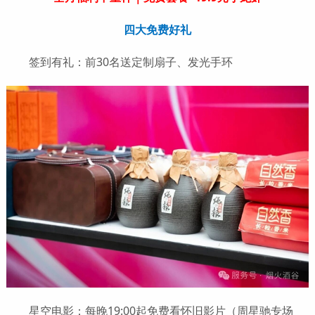
四大免费好礼
签到有礼：前30名送定制扇子、发光手环
星空电影：每晚19:00起免费看怀旧影片（周星驰专场