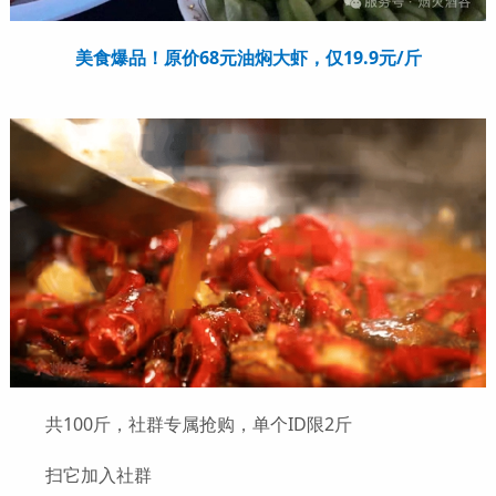
美食爆品！
原价68元油焖大虾，仅19.9元/斤
共100斤，社群专属抢购，单个ID限2斤
扫它加入社群