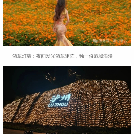
酒瓶灯墙：夜间发光酒瓶矩阵，独一份酒城浪漫