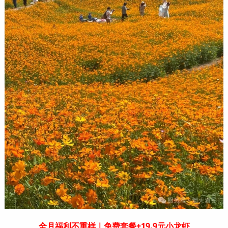
全月福利不重样｜免费套餐+19.9元小龙虾