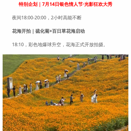
特别企划｜7月14日银色情人节·光影狂欢大秀
夜间18:00-20:00，2小时高能不断
花海开拍｜硫化菊+百日草花海启动
18:10，彩色地爆球升空，花海正式开放拍摄。