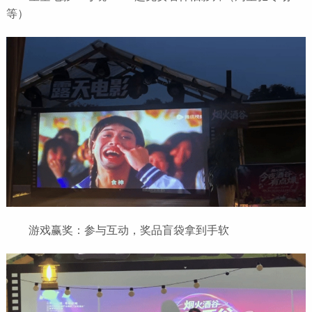
等）
游戏赢奖：参与互动，奖品盲袋拿到手软