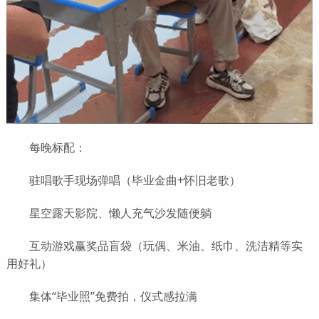
每晚标配：
驻唱歌手现场弹唱（毕业金曲+怀旧老歌）
星空露天影院、懒人充气沙发随便躺
互动游戏赢奖品盲袋（玩偶、米油、纸巾、洗洁精等实
用好礼）
集体“毕业照”免费拍，仪式感拉满