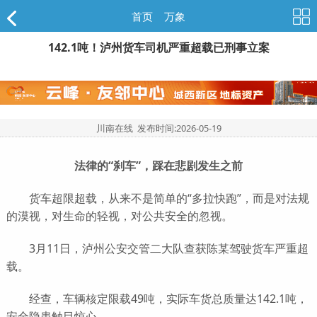
首页
>
万象
142.1吨！泸州货车司机严重超载已刑事立案
川南在线 发布时间:
2026-05-19
法律的“刹车”，踩在悲剧发生之前
货车超限超载，从来不是简单的“多拉快跑”，而是对法规
的漠视，对生命的轻视，对公共安全的忽视。
3月11日，泸州公安交管二大队查获陈某驾驶货车严重超
载。
经查，车辆核定限载49吨，实际车货总质量达142.1吨，
安全隐患触目惊心。