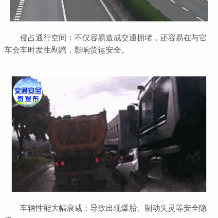
侵占通行空间：不仅容易造成交通拥堵，还容易在与它
车会车时发生剐蹭，影响货运安全。
车辆性能大幅衰减：导致出现爆胎、制动失灵等安全隐