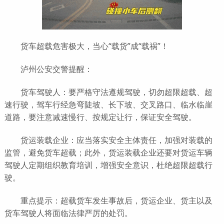
货车超载危害极大，当心“载货”成“载祸”！
泸州公安交警提醒：
货车驾驶人：要严格守法遵规驾驶，切勿超限超载、超
速行驶，驾车行经急弯陡坡、长下坡、交叉路口、临水临崖
道路，要注意减速慢行、按规定让行，保证安全驾驶。
货运装载企业：应当落实安全主体责任，加强对装载的
监管，避免货车超载；此外，货运装载企业还要对货运车辆
驾驶人定期组织教育培训，增强安全意识，杜绝超限超载行
驶。
重点提示：超载货车发生事故后，货运企业、货主以及
货车驾驶人将面临法律严厉的处罚。