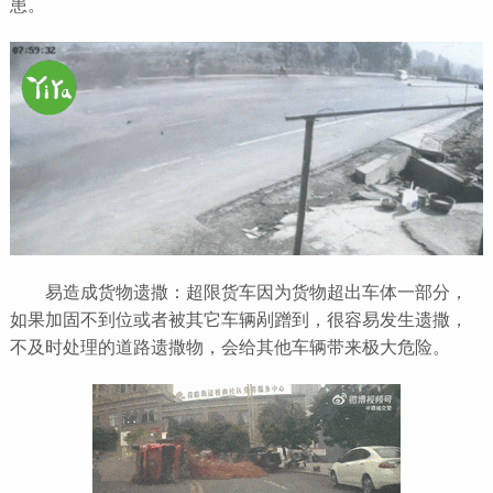
患。
易造成货物遗撒：超限货车因为货物超出车体一部分，
如果加固不到位或者被其它车辆剐蹭到，很容易发生遗撒，
不及时处理的道路遗撒物，会给其他车辆带来极大危险。