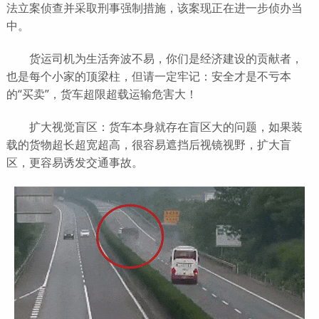
法立案侦查并采取刑事强制措施，该案现正在进一步侦办当
中。
货运司机为生活奔波不易，你们是经济建设的贡献者，
也是每个小家的顶梁柱，但请一定牢记：安全才是不亏本
的“买卖”，货车超限超载运输危害大！
扩大视觉盲区：货车本身就存在盲区大的问题，如果装
载的货物超长超宽超高，很容易遮挡后视镜视野，扩大盲
区，更容易诱发交通事故。