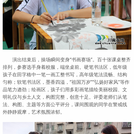
演出结束后，操场瞬间变身“书画赛场”。百十张课桌整齐
排列，参赛选手身着校服，端坐桌前。硬笔书法区，低年级
孩子在田字格中一笔一画工整书写，高年级笔法流畅、结构
匀称；软笔书法区，墨香四溢，“祖国万岁”“弘扬好家风”等作
品笔力遒劲；绘画区，孩子们用多彩画笔描绘美丽校园、文
明礼仪与乡土人文，构图完整，创意十足。评委老师们从笔
法、构图、主题等方面公平评分，课间围观的同学在警戒线
外静静观摩，艺术氛围浓郁。