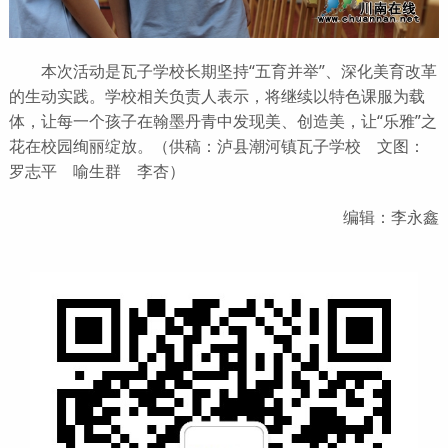
本次活动是瓦子学校长期坚持“五育并举”、深化美育改革
的生动实践。学校相关负责人表示，将继续以特色课服为载
体，让每一个孩子在翰墨丹青中发现美、创造美，让“乐雅”之
花在校园绚丽绽放。（供稿：泸县潮河镇瓦子学校 文图：
罗志平 喻生群 李杏）
编辑：李永鑫