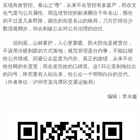
实现有效管控。泰山之“尊”，从来不在管控有多森严，而在文
化气度与公共属性。用边境管控的标准圈住千年名山，围住
的不过是几条野路，困住的却是名山的格局；刀片拦得住少
数违规脚步，却会刺破公众对公共治理的信任。
说到底，山林要护，人心更要暖。防火防虫是硬责任，
不该用冷硬刺眼的方式落地；规范管理是分内事，不能以牺
牲公共情感、回避公众监督为代价。真正的政绩，从来不在
铁丝网的长度里，而在老百姓的口碑里。这135公里刺绳拉出
的问号，终究要有人站出来，给公众一个明明白白的交代。
（作者单位：泸州市龙马潭区交通运输局）
编辑：李永鑫