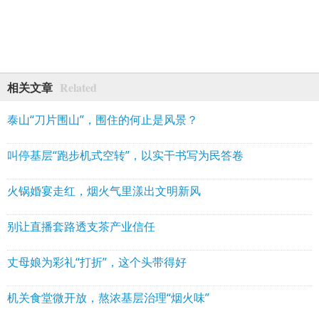
Related
相关文章
泰山“刀片围山”，围住的何止是风景？
叫停基层“跑步机式空转”，以实干书写为民答卷
火锅婚宴走红，烟火气里漾出文明新风
别让直播套路透支茶产业信任
丈母娘为彩礼“打折”，这个头带得好
机关食堂微开放，熬浓基层治理“烟火味”