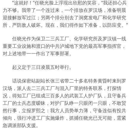
“这就好！”任晓光脸上浮现出欣慰的笑容，“我还担心兵
力不够。我带了一个连过来，一个排放在罗汉场，准备明晨
迎接解放军过江；另两个排分别去了洞窝发电厂和化学研究
所，严防敌人破坏。现在，我们得作如下准备，以防应变。”
任晓光作为保卫二三兵工厂、化学研究所及罗汉镇一线
重要工业设施和渡口的中共泸城地下党的最高军事指挥官，
对上述地带一一作出了军事部署。
起义定于三日凌晨五时举行。
话说保密站副站长张三省带二十多名特务黄昏时来到罗
汉场，派人去二三兵工厂与混入厂里的特务联系，打探情
况，得知工厂已组成三百多人的武装工人护厂队，且守备兵
工厂的士兵态度暧昧，对护厂队睁一只眼闭一只眼，不敢贸
然行事，立报罗熙之：我方人员势单力薄，守备连似有投共
倾向，强行冲进工厂实施爆炸，抓捕任晓光已无可能，需紧
急调派部队支援。