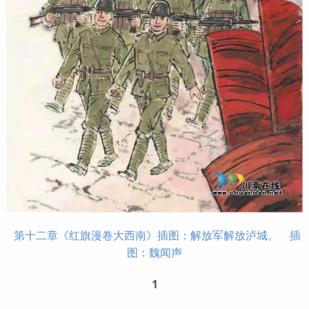
第十二章《红旗漫卷大西南》插图：解放军解放泸城。 插
图：魏闻声
1