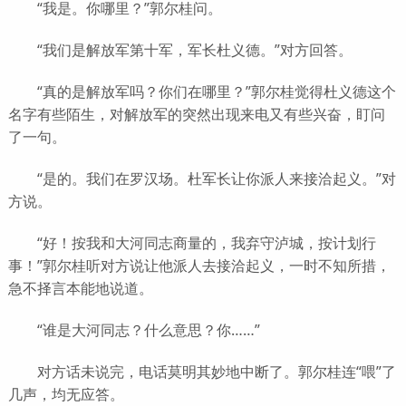
“我是。你哪里？”郭尔桂问。
“我们是解放军第十军，军长杜义德。”对方回答。
“真的是解放军吗？你们在哪里？”郭尔桂觉得杜义德这个
名字有些陌生，对解放军的突然出现来电又有些兴奋，盯问
了一句。
“是的。我们在罗汉场。杜军长让你派人来接洽起义。”对
方说。
“好！按我和大河同志商量的，我弃守泸城，按计划行
事！”郭尔桂听对方说让他派人去接洽起义，一时不知所措，
急不择言本能地说道。
“谁是大河同志？什么意思？你……”
对方话未说完，电话莫明其妙地中断了。郭尔桂连“喂”了
几声，均无应答。